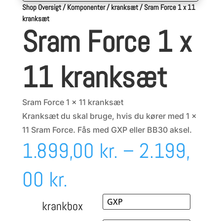
Shop Oversigt
/
Komponenter
/
kranksæt
/
Sram Force 1 x 11
kranksæt
Sram Force 1 x
11 kranksæt
Sram Force 1 x 11 kranksæt
Kranksæt du skal bruge, hvis du kører med 1 x
11 Sram Force. Fås med GXP eller BB30 aksel.
1.899,00
kr.
–
2.199,
Prisinterval:
00
kr.
1.899,00 kr.
krankbox