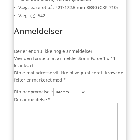
Vægt baseret på: 42T/172,5 mm BB30 (GXP 710)
Vægt (g): 542
Anmeldelser
Der er endnu ikke nogle anmeldelser.
Vær den første til at anmelde “Sram Force 1 x 11
kranksæt”
Din e-mailadresse vil ikke blive publiceret.
Krævede
felter er markeret med
*
Din bedømmelse
*
Din anmeldelse
*