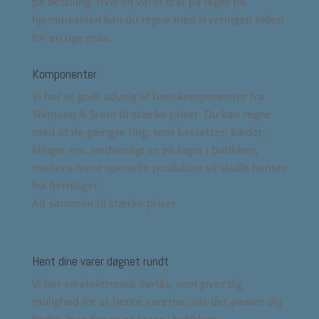
på bestiling. Hvis en varer står på lager på
hjemmesiden kan du regne med leveringen inden
for en uge max.
Komponenter
Vi har et godt udvalg af basiskomponenter fra
Shimano & Sram til stærke priser. Du kan regne
med at de gængse ting, som kassetter, kæder,
klinger mv. sædvanligt er på lager i butikken,
medens mere specielle produkter vil skulle hentes
fra fjernlager.
Alt sammen til stærke priser
Hent dine varer døgnet rundt
Vi har en elektronisk dørlås, som giver dig
mulighed for at hente varerne, når det passer dig