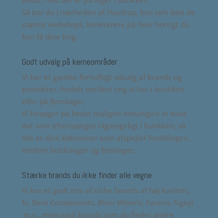
bedst, hvis der er på lager i butikken.
Så bor du i nærheden af Havdrup, kan selv ikke de
største webshops, konkurrere på hvor hurtigt du
kan få dine ting.
Godt udvalg på kerneområder
Vi har et ganske fornuftigt udvalg af brands og
produkter, fordelt mellem ting vi har i butikken
eller på fjernlager.
Vi forsøger på bedst muligvis naturligvis at have
det som efterspørges tilgængeligt i butikken, så
det er dine købsvaner som afspejler fordelingen,
mellem butikslager og fjernlager.
Stærke brands du ikke finder alle vegne
Vi har et godt mix af niche brands af høj kvalitet,
fx. Berk Components, 8lien Wheels, Favero, Sigeyi
m.v., men også brands som du finder andre