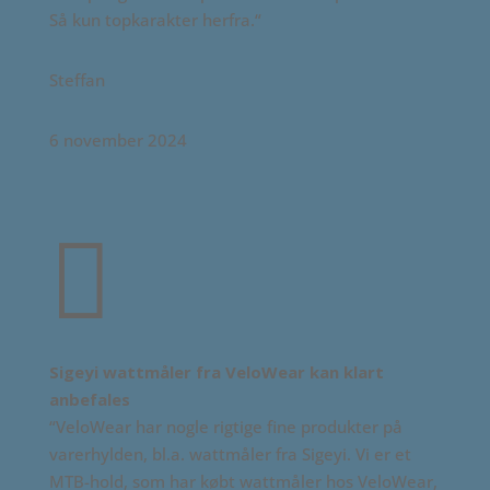
Så kun topkarakter herfra.
“
Steffan
6 november 2024

Sigeyi wattmåler fra VeloWear kan klart
anbefales
“
VeloWear har nogle rigtige fine produkter på
varerhylden, bl.a. wattmåler fra Sigeyi. Vi er et
MTB-hold, som har købt wattmåler hos VeloWear,