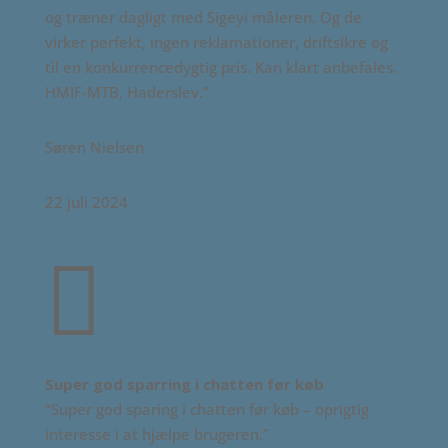
og træner dagligt med Sigeyi måleren. Og de
virker perfekt, ingen reklamationer, driftsikre og
til en konkurrencedygtig pris. Kan klart anbefales.
HMIF-MTB, Haderslev
.”
Søren Nielsen
22 juli 2024

Super god sparring i chatten før køb
“Super god sparing i chatten før køb – oprigtig
interesse i at hjælpe brugeren.”