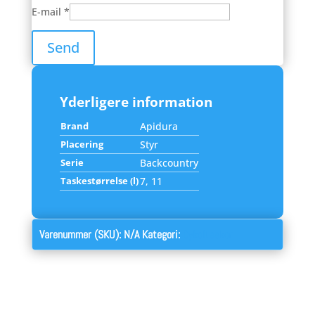
E-mail
*
Yderligere information
Brand
Apidura
Placering
Styr
Serie
Backcountry
Taskestørrelse (l)
7, 11
Varenummer (SKU):
N/A
Kategori:
Cykeltasker