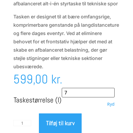
afbalanceret alt-i-én styrtaske til tekniske spor
Tasken er designet til at bære omfangsrige,
komprimerbare genstande på langdistanceture
og flere dages eventyr. Ved at eliminere
behovet for et frontstativ hjælper det med at
skabe en afbalanceret belastning, der gør
stejle stigninger eller tekniske sektioner
ubesværede.
599,00
kr.
Taskestørrelse (l)
Ryd
Tilføj til kurv
Apidura
Backcountry