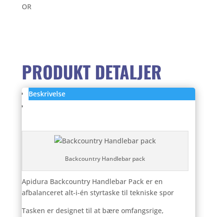
Handlebar
OR
Pack
antal
PRODUKT DETALJER
Beskrivelse
Anmeldelser (0)
Backcountry Handlebar pack
Apidura Backcountry Handlebar Pack er en
afbalanceret alt-i-én styrtaske til tekniske spor
Tasken er designet til at bære omfangsrige,