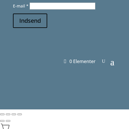
E-mail
*
Indsend
0 Elementer