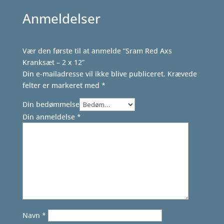
Anmeldelser
Vær den første til at anmelde “Sram Red Axs
Kranksæt – 2 x 12”
Din e-mailadresse vil ikke blive publiceret.
Krævede
felter er markeret med
*
Din bedømmelse
Din anmeldelse
*
Navn
*