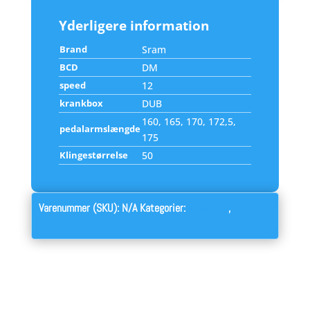
Yderligere information
Brand
Sram
BCD
DM
speed
12
krankbox
DUB
160, 165, 170, 172,5,
pedalarmslængde
175
Klingestørrelse
50
Varenummer (SKU):
N/A
Kategorier:
kranksæt
,
wattmålere