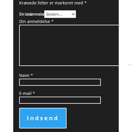
Krævede felter er markeret med
*
Din bedømmelse
Din anmeldelse
*
Navn
*
E-mail
*
Indsend