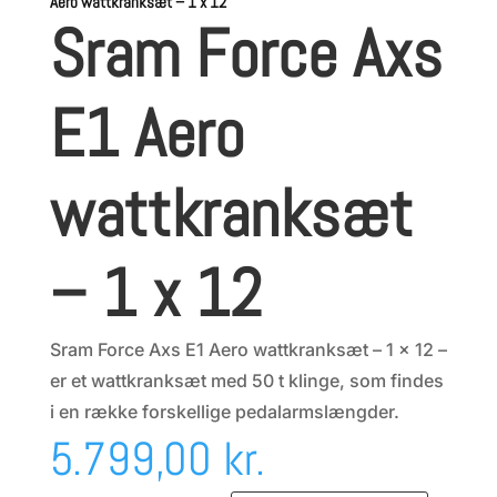
Aero wattkranksæt – 1 x 12
Sram Force Axs
E1 Aero
wattkranksæt
– 1 x 12
Sram Force Axs E1 Aero wattkranksæt – 1 x 12 –
er et wattkranksæt med 50 t klinge, som findes
i en række forskellige pedalarmslængder.
5.799,00
kr.