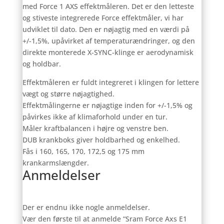
med Force 1 AXS effektmåleren. Det er den letteste
og stiveste integrerede Force effektmåler, vi har
udviklet til dato. Den er nøjagtig med en værdi på
+/-1,5%, upåvirket af temperaturændringer, og den
direkte monterede X-SYNC-klinge er aerodynamisk
og holdbar.
Effektmåleren er fuldt integreret i klingen for lettere
vægt og større nøjagtighed.
Effektmålingerne er nøjagtige inden for +/-1,5% og
påvirkes ikke af klimaforhold under en tur.
Måler kraftbalancen i højre og venstre ben.
DUB krankboks giver holdbarhed og enkelhed.
Fås i 160, 165, 170, 172,5 og 175 mm
krankarmslængder.
Anmeldelser
Der er endnu ikke nogle anmeldelser.
Vær den første til at anmelde “Sram Force Axs E1