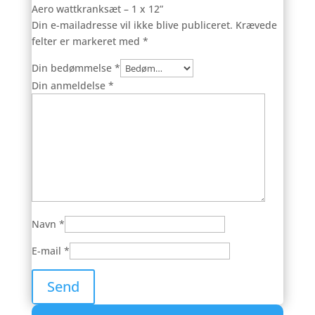
Aero wattkranksæt – 1 x 12”
Din e-mailadresse vil ikke blive publiceret.
Krævede
felter er markeret med
*
Din bedømmelse
*
Din anmeldelse
*
Navn
*
E-mail
*