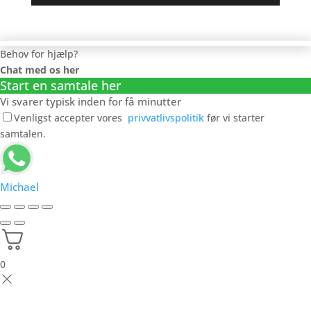
Behov for hjælp?
Chat med os her
Start en samtale her
Vi svarer typisk inden for få minutter
Venligst accepter vores
privvatlivspolitik
før vi starter
samtalen.
Michael
0