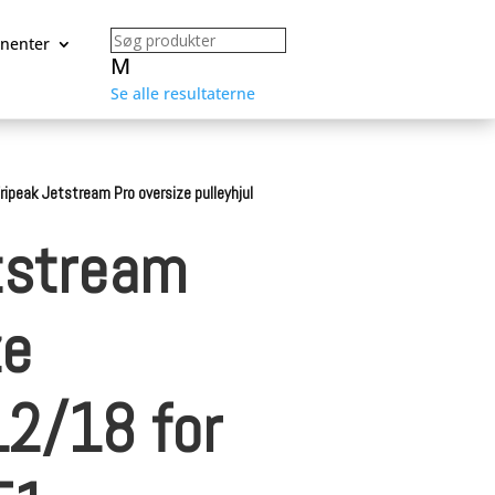
nenter
M
Se alle resultaterne
ripeak Jetstream Pro oversize pulleyhjul
tstream
ze
12/18 for