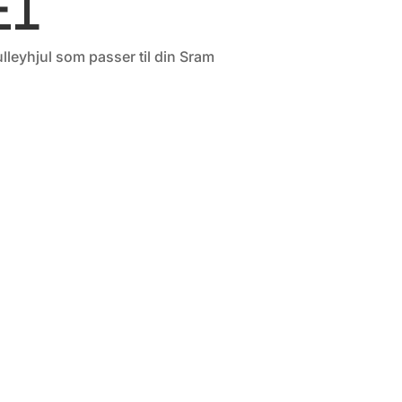
E1
lleyhjul som passer til din Sram