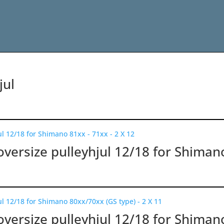
jul
oversize pulleyhjul 12/18 for Shiman
oversize pulleyhjul 12/18 for Shiman