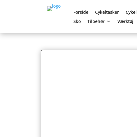
Forside
Cykeltasker
Cykel
Sko
Tilbehør
Værktøj
0 Elementer