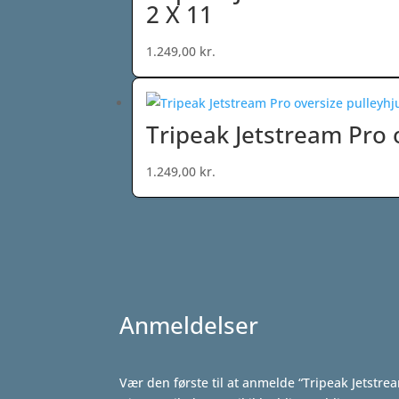
2 X 11
1.249,00
kr.
Tripeak Jetstream Pro 
1.249,00
kr.
Anmeldelser
Vær den første til at anmelde “Tripeak Jetstre