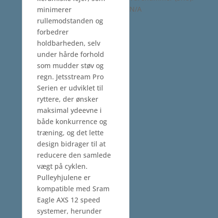
N/A
minimerer
rullemodstanden og
forbedrer
holdbarheden, selv
under hårde forhold
som mudder støv og
regn. Jetsstream Pro
Serien er udviklet til
ryttere, der ønsker
maksimal ydeevne i
både konkurrence og
træning, og det lette
design bidrager til at
reducere den samlede
vægt på cyklen.
Pulleyhjulene er
kompatible med Sram
Eagle AXS 12 speed
systemer, herunder