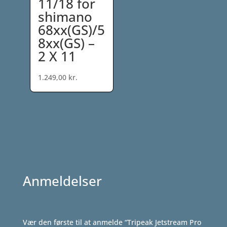
11/18 for
shimano
68xx(GS)/5
8xx(GS) –
2 X 11
1.249,00
kr.
Anmeldelser
Vær den første til at anmelde “Tripeak Jetstream Pro