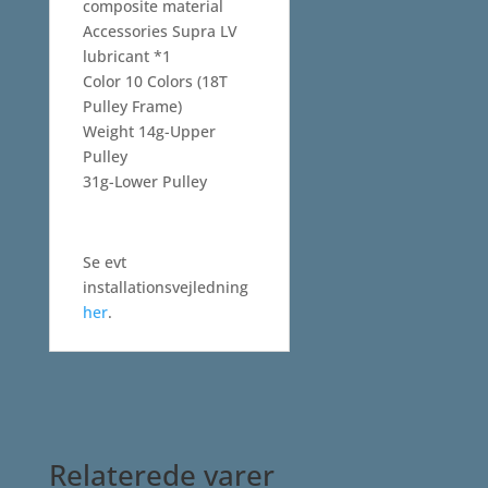
composite material
Accessories Supra LV
lubricant *1
Color 10 Colors (18T
Pulley Frame)
Weight 14g-Upper
Pulley
31g-Lower Pulley
Se evt
installationsvejledning
her
.
Relaterede varer