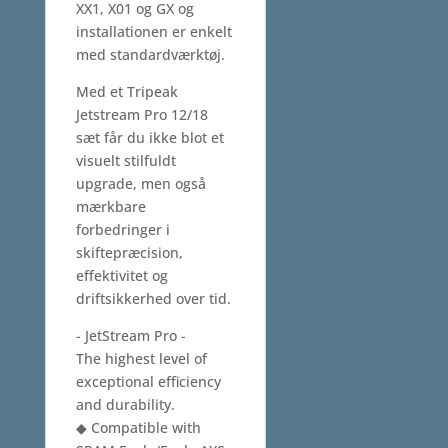
XX1, X01 og GX og
installationen er enkelt
med standardværktøj.
Med et Tripeak
Jetstream Pro 12/18
sæt får du ikke blot et
visuelt stilfuldt
upgrade, men også
mærkbare
forbedringer i
skiftepræcision,
effektivitet og
driftsikkerhed over tid.
- JetStream Pro -
The highest level of
exceptional efficiency
and durability.
◆ Compatible with