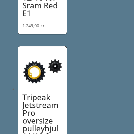
Sram Red
E1
1.249,00
kr.
Tripeak
Jetstream
Pro
oversize
pulleyhjul