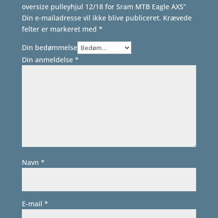
oversize pulleyhjul 12/18 for Sram MTB Eagle AXS”
Din e-mailadresse vil ikke blive publiceret.
Krævede
felter er markeret med
*
Din bedømmelse
Din anmeldelse
*
Navn
*
E-mail
*