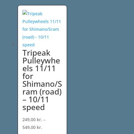
Tripeak
Pulleywhe
els 11/11
for
Shimano/S
ram (road)
– 10/11
speed
249,00
kr.
–
Prisinterval:
549,00
kr.