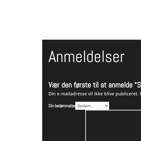
1.449,0
Anmeldelser
Vær den første til at anmelde “S
Din e-mailadresse vil ikke blive publiceret.
Din bedømmelse