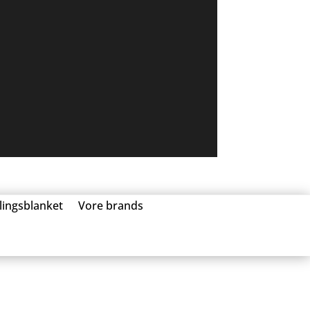
llingsblanket
Vore brands