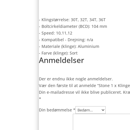
- Klingstørrelse: 30T, 32T, 34T, 36T
- Boltcirkeldiameter (BCD): 104 mm
- Speed: 10,11,12
- Kompatibel - Drejning: n/a
- Materiale (klinge): Aluminium
- Farve (klinge): Sort
Anmeldelser
Der er endnu ikke nogle anmeldelser.
Vær den første til at anmelde “Stone 1 x Klinge
Din e-mailadresse vil ikke blive publiceret.
Kræ
*
Din bedømmelse
*