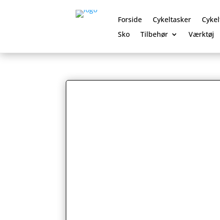
Forside
Cykeltasker
Cykel
Sko
Tilbehør
Værktøj
0 Elementer