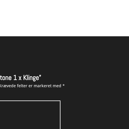
0 kr.
tone 1 x Klinge”
Krævede felter er markeret med
*