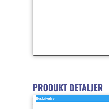
PRODUKT DETALJER
Beskrivelse
Anmeldelser (0)