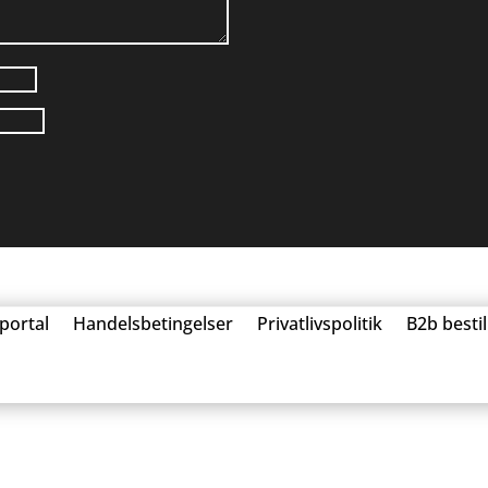
portal
Handelsbetingelser
Privatlivspolitik
B2b besti