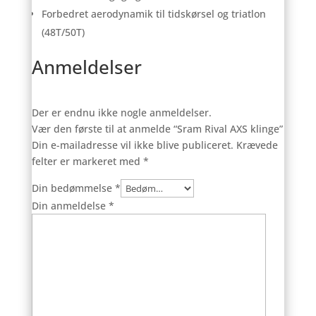
Forbedret aerodynamik til tidskørsel og triatlon
(48T/50T)
Anmeldelser
Der er endnu ikke nogle anmeldelser.
Vær den første til at anmelde “Sram Rival AXS klinge”
Din e-mailadresse vil ikke blive publiceret.
Krævede
felter er markeret med
*
Din bedømmelse
*
Din anmeldelse
*