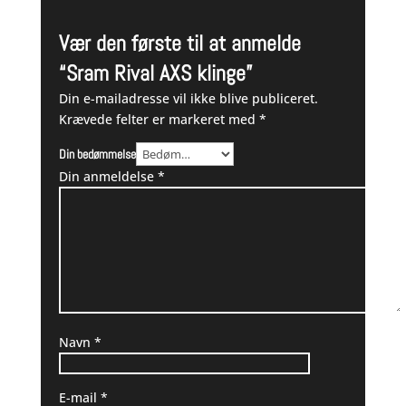
Vær den første til at anmelde
“Sram Rival AXS klinge”
Din e-mailadresse vil ikke blive publiceret.
Krævede felter er markeret med
*
Din bedømmelse
Din anmeldelse
*
Navn
*
E-mail
*