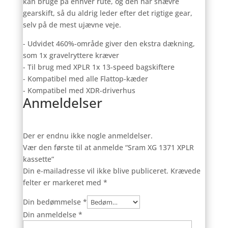
kan bruge på enhver rute, og den har snævre
gearskift, så du aldrig leder efter det rigtige gear,
selv på de mest ujævne veje.
- Udvidet 460%-område giver den ekstra dækning,
som 1x gravelryttere kræver
- Til brug med XPLR 1x 13-speed bagskiftere
- Kompatibel med alle Flattop-kæder
- Kompatibel med XDR-driverhus
Anmeldelser
Der er endnu ikke nogle anmeldelser.
Vær den første til at anmelde “Sram XG 1371 XPLR
kassette”
Din e-mailadresse vil ikke blive publiceret.
Krævede
felter er markeret med
*
Din bedømmelse
*
Din anmeldelse
*