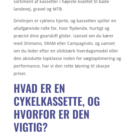
sortiment af kassetter i højeste kvalitet til både
landevej, gravel og MTB.
Drivlinjen er cyklens hjerte, og kassetten spiller en
altafgørende rolle for, hvor flydende, hurtigt og
præcist dine gearskift glider. Uanset om du kører
med Shimano, SRAM eller Campagnolo, og uanset
om du leder efter en slidstærk hverdagsmodel eller
den absolutte topklasse inden for vægtoptimering og
performance, har vi den rette løsning til skarpe
priser.
HVAD ER EN
CYKELKASSETTE, OG
HVORFOR ER DEN
VIGTIG?