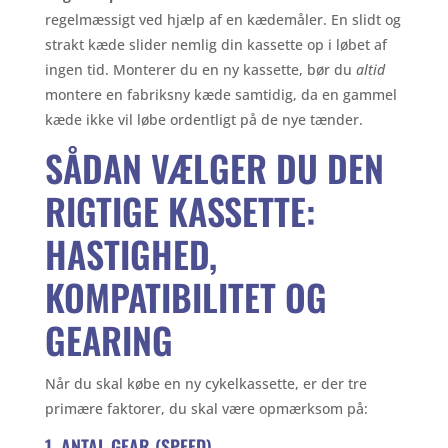
regelmæssigt ved hjælp af en kædemåler. En slidt og
strakt kæde slider nemlig din kassette op i løbet af
ingen tid. Monterer du en ny kassette, bør du
altid
montere en fabriksny kæde samtidig, da en gammel
kæde ikke vil løbe ordentligt på de nye tænder.
SÅDAN VÆLGER DU DEN
RIGTIGE KASSETTE:
HASTIGHED,
KOMPATIBILITET OG
GEARING
Når du skal købe en ny cykelkassette, er der tre
primære faktorer, du skal være opmærksom på:
1. ANTAL GEAR (SPEED)