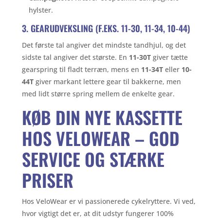
hylster.
3. GEARUDVEKSLING (F.EKS. 11-30, 11-34, 10-44)
Det første tal angiver det mindste tandhjul, og det
sidste tal angiver det største. En
11-30T
giver tætte
gearspring til fladt terræn, mens en
11-34T
eller
10-
44T
giver markant lettere gear til bakkerne, men
med lidt større spring mellem de enkelte gear.
KØB DIN NYE KASSETTE
HOS VELOWEAR – GOD
SERVICE OG STÆRKE
PRISER
Hos VeloWear er vi passionerede cykelryttere. Vi ved,
hvor vigtigt det er, at dit udstyr fungerer 100%