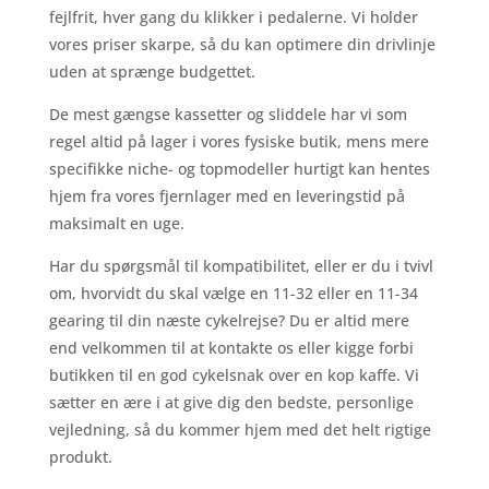
fejlfrit, hver gang du klikker i pedalerne. Vi holder
vores priser skarpe, så du kan optimere din drivlinje
uden at sprænge budgettet.
De mest gængse kassetter og sliddele har vi som
regel altid på lager i vores fysiske butik, mens mere
specifikke niche- og topmodeller hurtigt kan hentes
hjem fra vores fjernlager med en leveringstid på
maksimalt en uge.
Har du spørgsmål til kompatibilitet, eller er du i tvivl
om, hvorvidt du skal vælge en 11-32 eller en 11-34
gearing til din næste cykelrejse? Du er altid mere
end velkommen til at kontakte os eller kigge forbi
butikken til en god cykelsnak over en kop kaffe. Vi
sætter en ære i at give dig den bedste, personlige
vejledning, så du kommer hjem med det helt rigtige
produkt.