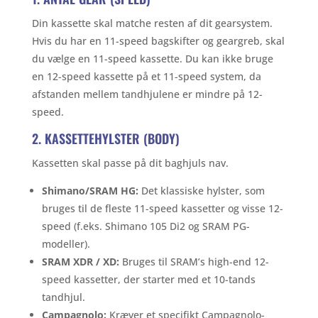
Din kassette skal matche resten af dit gearsystem.
Hvis du har en 11-speed bagskifter og geargreb, skal
du vælge en 11-speed kassette. Du kan ikke bruge
en 12-speed kassette på et 11-speed system, da
afstanden mellem tandhjulene er mindre på 12-
speed.
2. KASSETTEHYLSTER (BODY)
Kassetten skal passe på dit baghjuls nav.
Shimano/SRAM HG:
Det klassiske hylster, som
bruges til de fleste 11-speed kassetter og visse 12-
speed (f.eks. Shimano 105 Di2 og SRAM PG-
modeller).
SRAM XDR / XD:
Bruges til SRAM’s high-end 12-
speed kassetter, der starter med et 10-tands
tandhjul.
Campagnolo:
Kræver et specifikt Campagnolo-