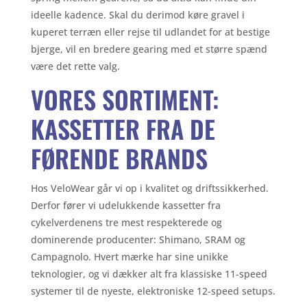
ideelle kadence. Skal du derimod køre gravel i
kuperet terræn eller rejse til udlandet for at bestige
bjerge, vil en bredere gearing med et større spænd
være det rette valg.
VORES SORTIMENT:
KASSETTER FRA DE
FØRENDE BRANDS
Hos VeloWear går vi op i kvalitet og driftssikkerhed.
Derfor fører vi udelukkende kassetter fra
cykelverdenens tre mest respekterede og
dominerende producenter: Shimano, SRAM og
Campagnolo. Hvert mærke har sine unikke
teknologier, og vi dækker alt fra klassiske 11-speed
systemer til de nyeste, elektroniske 12-speed setups.