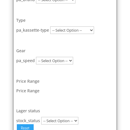
Type
pa_kassette-type
Gear
pa_speed
Price Range
Price Range
Lager status
stock_status
Reset