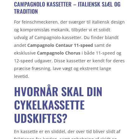
CAMPAGNOLO KASSETTER – ITALIENSK SJÆL OG
TRADITION
For feinschmeckeren, der sværger til italiensk design
og kompromisløs mekanik, tilbyder vi et solidt
udvalg af Campagnolo-kassetter. Du finder blandt
andet
Campagnolo Centaur 11-speed
samt de
eksklusive
Campagnolo Chorus
i både 11-speed og
12-speed udgaver. Disse kassetter er kendt for deres
præcise fræsning, lave vægt og ekstremt lange
levetid.
HVORNÅR SKAL DIN
CYKELKASSETTE
UDSKIFTES?
En kassette er en sliddel, der over tid bliver slidt af