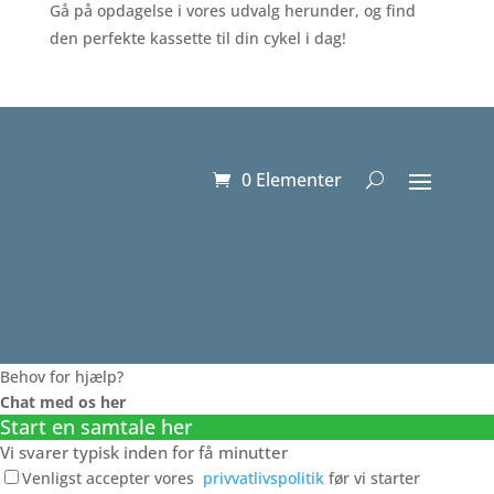
Gå på opdagelse i vores udvalg herunder, og find
den perfekte kassette til din cykel i dag!
0 Elementer
Behov for hjælp?
Chat med os her
Start en samtale her
Vi svarer typisk inden for få minutter
Venligst accepter vores
privvatlivspolitik
før vi starter