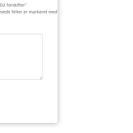
D2 forskifter”
vede felter er markeret med