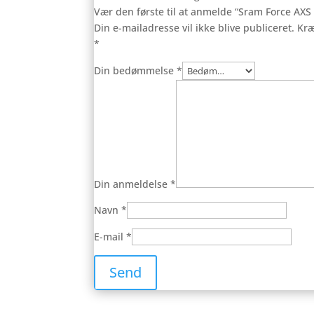
Vær den første til at anmelde “Sram Force AXS 
Din e-mailadresse vil ikke blive publiceret.
Kræ
*
Din bedømmelse
*
Din anmeldelse
*
Navn
*
E-mail
*