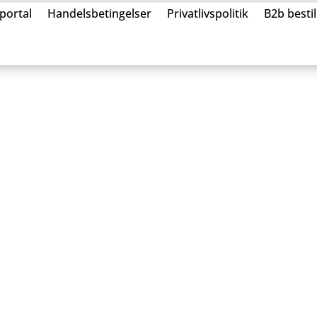
portal
Handelsbetingelser
Privatlivspolitik
B2b besti