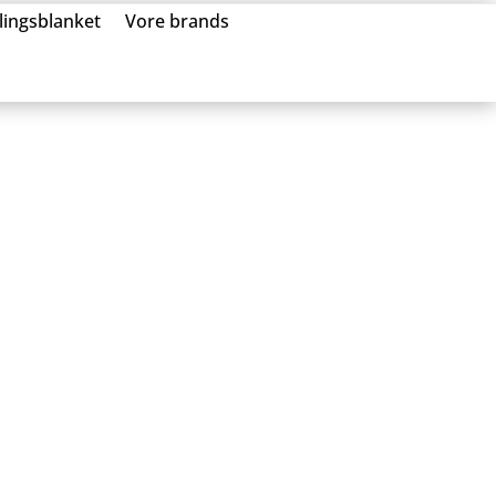
llingsblanket
Vore brands