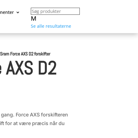
nenter
M
Se alle resultaterne
/
Sram Force AXS D2 forskifter
e AXS D2
er gang. Force AXS forskifteren
ift for at være præcis når du