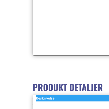
PRODUKT DETALJER
Beskrivelse
Anmeldelser (0)