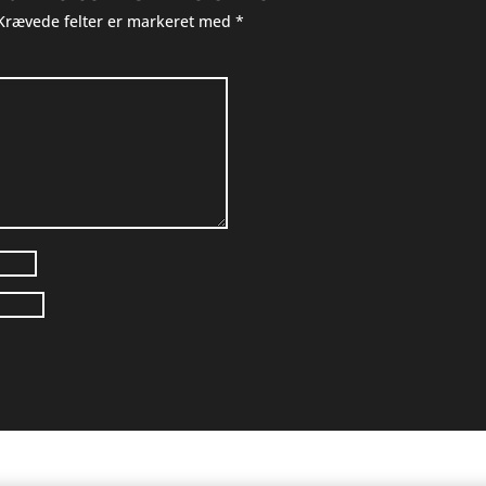
Krævede felter er markeret med
*