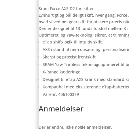
Sram Force AXS D2 forskifter
Lynhurtigt og pålideligt skift, hver gang. Force
hvad vi ved om gearskift for at være præcis når
Den er designet til 13-tands forskel mellem X
Optimeret, og Yaw-teknologi sikrer, at trimning 
eTap shift-logik til intuitiv skift.
AXS i stand til nem opsætning, personaliseri
Skarpt og præcist frontskift
SRAM Yaw Trimless teknologi optimeret til 
X-Range kæderinge
Designet til eTap AXS krank med standard k
Kompatibel med eksisterende eTap-batterier
Varenr. 406100379
Anmeldelser
Der er endnu ikke nogle anmeldelser.