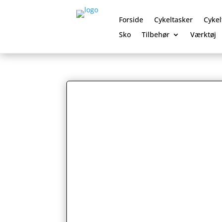
Forside
Cykeltasker
Cykel
Sko
Tilbehør
Værktøj
0 Elementer