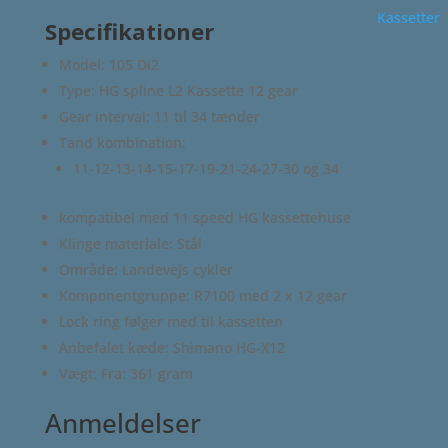
Kassetter
Specifikationer
Model: 105 Di2
Type: HG spline L2 Kassette 12 gear
Gear interval: 11 til 34 tænder
Tand kombination:
11-12-13-14-15-17-19-21-24-27-30 og 34
kompatibel med 11 speed HG kassettehuse
Klinge materiale: Stål
Område: Landevejs cykler
Komponentgruppe: R7100 med 2 x 12 gear
Lock ring følger med til kassetten
Anbefalet kæde: Shimano HG-X12
Vægt: Fra: 361 gram
Anmeldelser