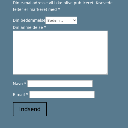
Din e-mailadresse vil ikke blive publiceret.
Krævede
felter er markeret med
*
Din bedømmelse
Din anmeldelse
*
Navn
*
E-mail
*
Indsend