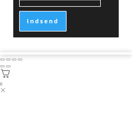
Indsend
0