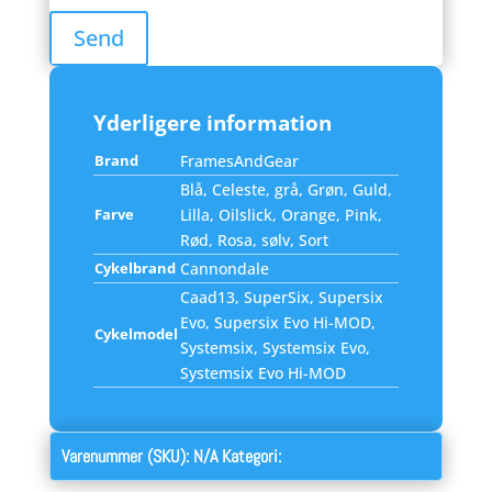
Yderligere information
Brand
FramesAndGear
Blå, Celeste, grå, Grøn, Guld,
Farve
Lilla, Oilslick, Orange, Pink,
Rød, Rosa, sølv, Sort
Cykelbrand
Cannondale
Caad13, SuperSix, Supersix
Evo, Supersix Evo Hi-MOD,
Cykelmodel
Systemsix, Systemsix Evo,
Systemsix Evo Hi-MOD
Varenummer (SKU):
N/A
Kategori:
Geardrop