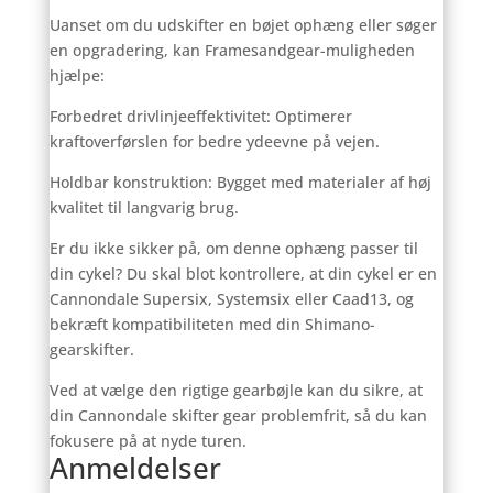
Uanset om du udskifter en bøjet ophæng eller søger
en opgradering, kan Framesandgear-muligheden
hjælpe:
Forbedret drivlinjeeffektivitet: Optimerer
kraftoverførslen for bedre ydeevne på vejen.
Holdbar konstruktion: Bygget med materialer af høj
kvalitet til langvarig brug.
Er du ikke sikker på, om denne ophæng passer til
din cykel? Du skal blot kontrollere, at din cykel er en
Cannondale Supersix, Systemsix eller Caad13, og
bekræft kompatibiliteten med din Shimano-
gearskifter.
Ved at vælge den rigtige gearbøjle kan du sikre, at
din Cannondale skifter gear problemfrit, så du kan
fokusere på at nyde turen.
Anmeldelser