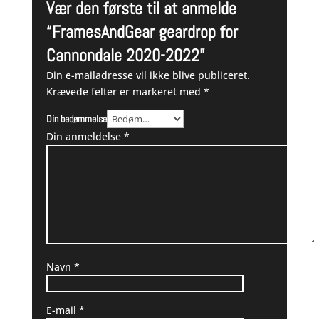
Vær den første til at anmelde
“FramesAndGear geardrop for
Cannondale 2020-2022”
Din e-mailadresse vil ikke blive publiceret.
Krævede felter er markeret med
*
Din bedømmelse
Din anmeldelse
*
Navn
*
E-mail
*