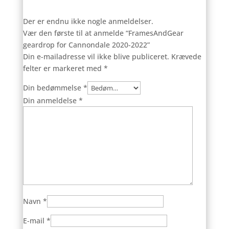
Der er endnu ikke nogle anmeldelser.
Vær den første til at anmelde “FramesAndGear
geardrop for Cannondale 2020-2022”
Din e-mailadresse vil ikke blive publiceret.
Krævede
felter er markeret med
*
Din bedømmelse
*
Din anmeldelse
*
Navn
*
E-mail
*