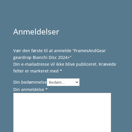
Anmeldelser
Vær den første til at anmelde “FramesAndGear
geardrop Bianchi Disc 2024+”
Din e-mailadresse vil ikke blive publiceret.
Krævede
felter er markeret med
*
Din bedømmelse
Din anmeldelse
*