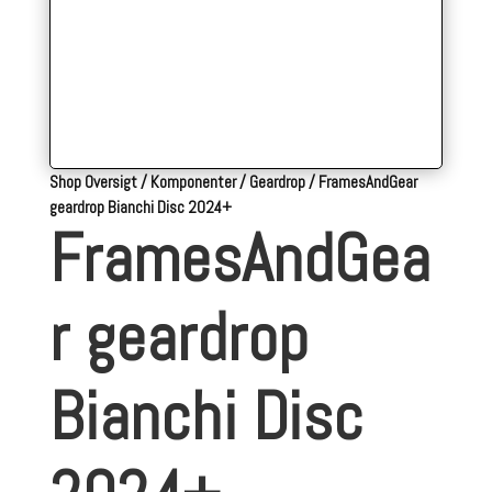
Shop Oversigt
/
Komponenter
/
Geardrop
/
FramesAndGear
geardrop Bianchi Disc 2024+
FramesAndGea
r geardrop
Bianchi Disc