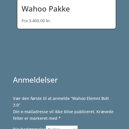
412,00 kr..
399,00 kr..
Wahoo Pakke
Fra
3.400,00
kr.
Anmeldelser
Vær den første til at anmelde “Wahoo Elemnt Bolt
3.0”
Din e-mailadresse vil ikke blive publiceret.
Krævede
felter er markeret med
*