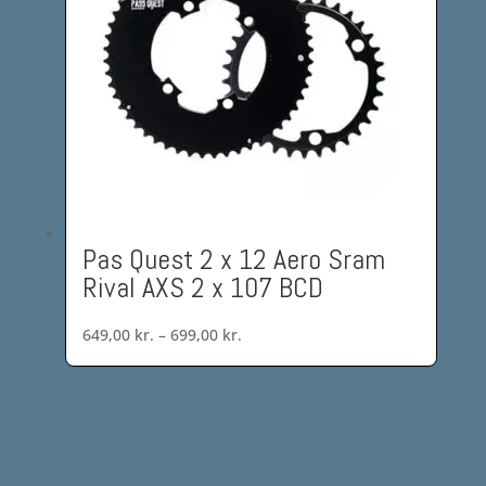
Pas Quest 2 x 12 Aero Sram
Rival AXS 2 x 107 BCD
Prisinterval:
649,00
kr.
–
699,00
kr.
649,00 kr.
til
699,00 kr.