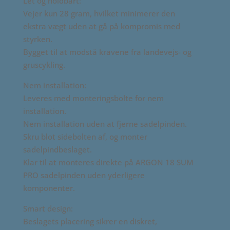
Let og holdbart:
Vejer kun 28 gram, hvilket minimerer den
ekstra vægt uden at gå på kompromis med
styrken.
Bygget til at modstå kravene fra landevejs- og
gruscykling.
Nem installation:
Leveres med monteringsbolte for nem
installation.
Nem installation uden at fjerne sadelpinden.
Skru blot sidebolten af, og monter
sadelpindbeslaget.
Klar til at monteres direkte på ARGON 18 SUM
PRO sadelpinden uden yderligere
komponenter.
Smart design:
Beslagets placering sikrer en diskret,