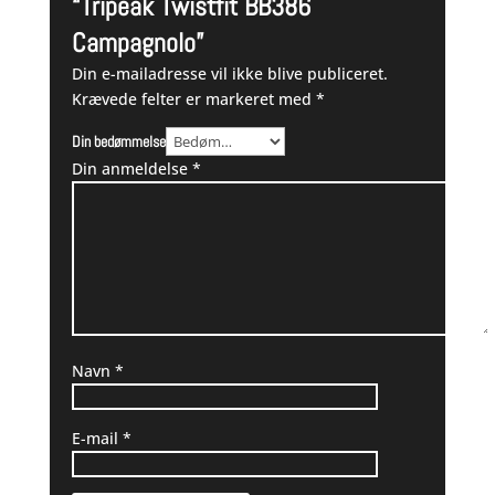
“Tripeak Twistfit BB386
Campagnolo”
Din e-mailadresse vil ikke blive publiceret.
Krævede felter er markeret med
*
Din bedømmelse
Din anmeldelse
*
Navn
*
E-mail
*