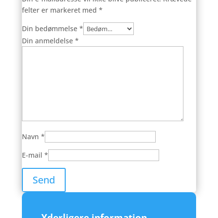
felter er markeret med
*
Din bedømmelse
*
Din anmeldelse
*
Navn
*
E-mail
*
Yderligere information