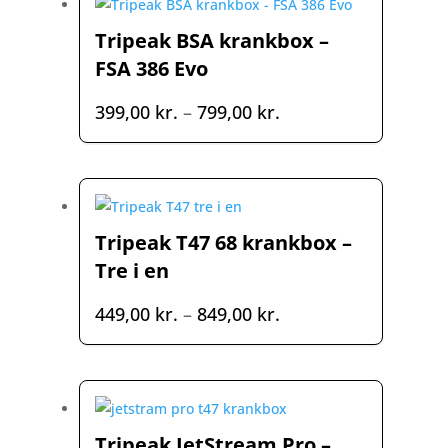
Tripeak BSA krankbox –
FSA 386 Evo
Prisinterval:
399,00
kr.
–
799,00
kr.
399,00 kr.
til
799,00 kr.
Tripeak T47 68 krankbox –
Tre i en
Prisinterval:
449,00
kr.
–
849,00
kr.
449,00 kr.
til
849,00 kr.
Tripeak JetStream Pro –