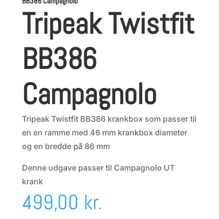
BB386 Campagnolo
Tripeak Twistfit
BB386
Campagnolo
Tripeak Twistfit BB386 krankbox som passer til
en en ramme med 46 mm krankbox diameter
og en bredde på 86 mm
Denne udgave passer til Campagnolo UT
krank
499,00
kr.