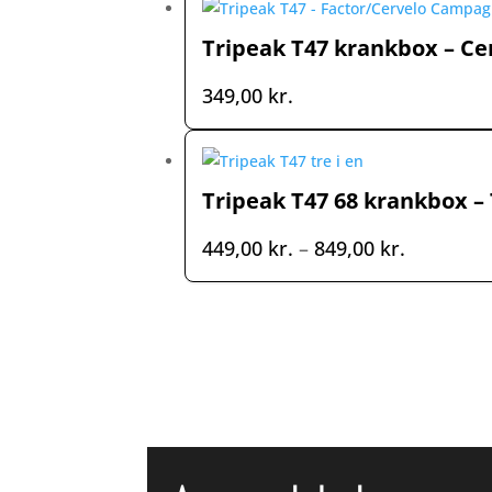
649,00 kr
Tripeak T47 krankbox – Ce
349,00
kr.
Tripeak T47 68 krankbox – 
Prisinterv
449,00
kr.
–
849,00
kr.
449,00 kr
til
849,00 kr