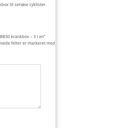
kbox til seriøse cyklister.
 BB30 krankbox – 3 i en”
vede felter er markeret med