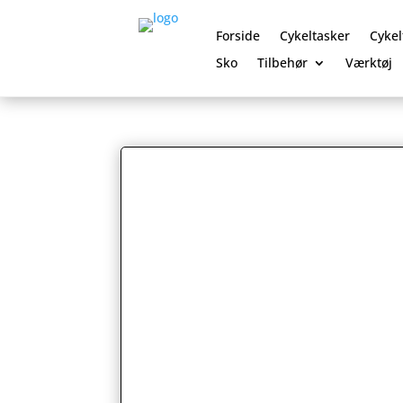
Forside
Cykeltasker
Cykel
Sko
Tilbehør
Værktøj
0 Elementer