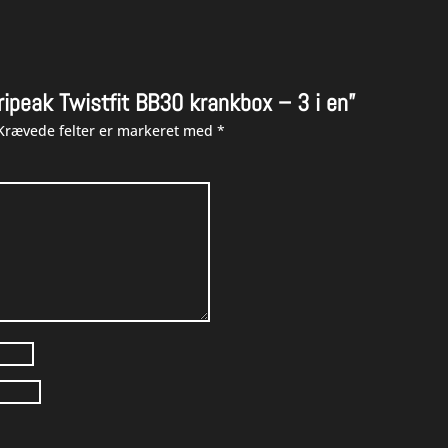
ripeak Twistfit BB30 krankbox – 3 i en”
Krævede felter er markeret med
*