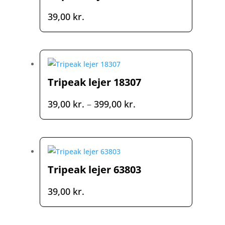
39,00
kr.
Tripeak lejer 18307
Prisinterval:
39,00
kr.
–
399,00
kr.
39,00 kr.
til
399,00 kr.
Tripeak lejer 63803
39,00
kr.