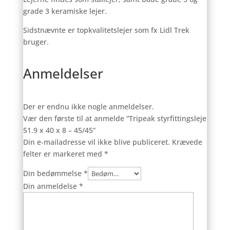
grade 3 keramiske lejer.
Sidstnævnte er topkvalitetslejer som fx Lidl Trek
bruger.
Anmeldelser
Der er endnu ikke nogle anmeldelser.
Vær den første til at anmelde “Tripeak styrfittingsleje
51.9 x 40 x 8 – 45/45”
Din e-mailadresse vil ikke blive publiceret.
Krævede
felter er markeret med
*
Din bedømmelse
*
Din anmeldelse
*