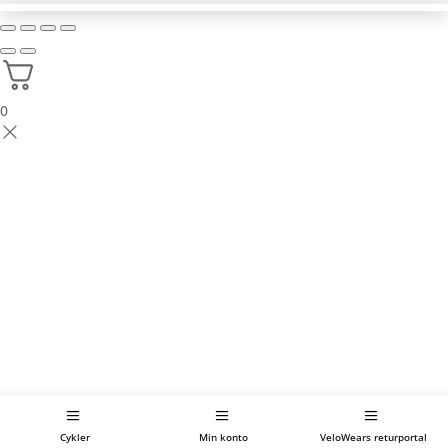
0
Cykler
Min konto
VeloWears returportal