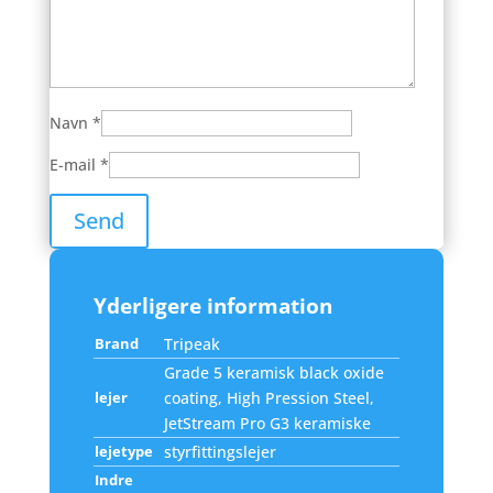
Navn
*
E-mail
*
Yderligere information
Brand
Tripeak
Grade 5 keramisk black oxide
lejer
coating, High Pression Steel,
JetStream Pro G3 keramiske
lejetype
styrfittingslejer
Indre