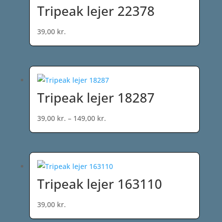
Tripeak lejer 22378
39,00
kr.
Tripeak lejer 18287
Prisinterval:
39,00
kr.
–
149,00
kr.
39,00 kr.
til
149,00 kr.
Tripeak lejer 163110
39,00
kr.