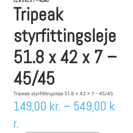
51.8 x 42 x 7 – 45/45
Tripeak
styrfittingsleje
51.8 x 42 x 7 –
45/45
Tripeak styrfittingsleje 51.8 x 42 x 7 – 45/45
149,00
kr.
–
549,00
k
Prisinterval:
r.