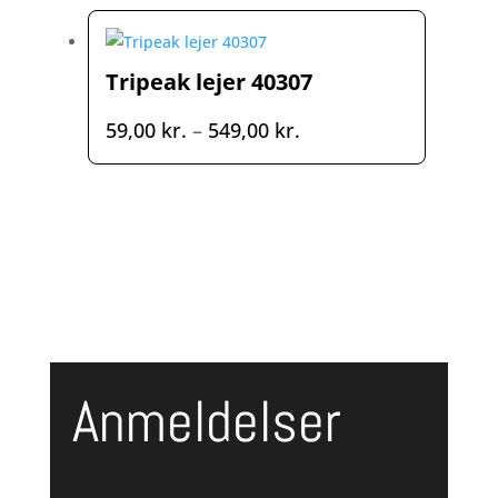
119,00 kr.
Tripeak lejer 40307
Prisinterval:
59,00
kr.
–
549,00
kr.
59,00 kr.
til
549,00 kr.
Anmeldelser