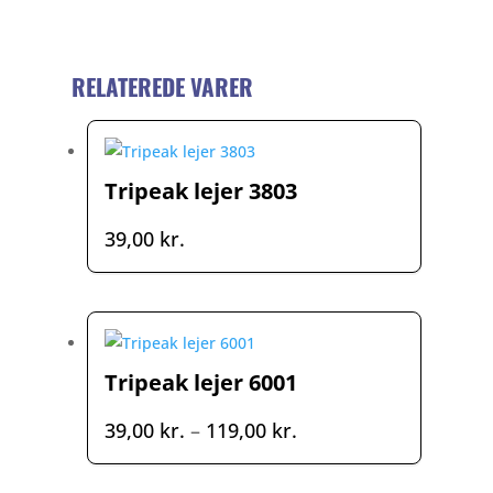
RELATEREDE VARER
Tripeak lejer 3803
39,00
kr.
Tripeak lejer 6001
Prisinterval:
39,00
kr.
–
119,00
kr.
39,00 kr.
til