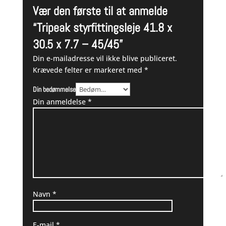
Vær den første til at anmelde
“Tripeak styrfittingsleje 41.8 x
30.5 x 7.7 – 45/45”
Din e-mailadresse vil ikke blive publiceret.
Krævede felter er markeret med
*
Din bedømmelse
Din anmeldelse
*
Navn
*
E-mail
*