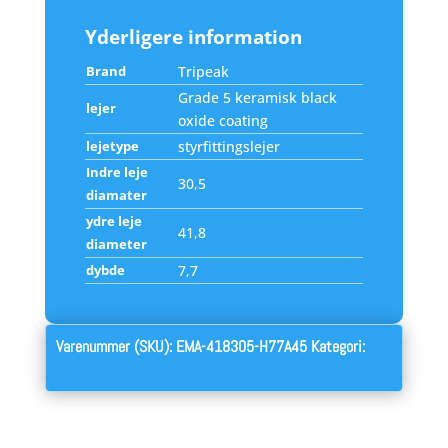
Yderligere information
Brand
Tripeak
Grade 5 keramisk black
lejer
oxide coating
lejetype
styrfittingslejer
Indre leje
30,5
diamater
ydre leje
41,8
diameter
dybde
7,7
Varenummer (SKU):
EMA-418305-H77A45
Kategori:
lejer