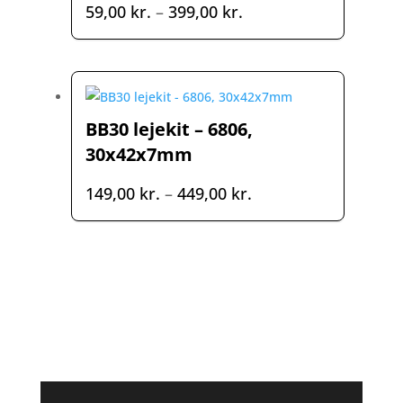
Prisinterval:
59,00
kr.
–
399,00
kr.
59,00 kr.
til
399,00 kr.
BB30 lejekit – 6806,
30x42x7mm
Prisinterval:
149,00
kr.
–
449,00
kr.
149,00 kr.
til
449,00 kr.