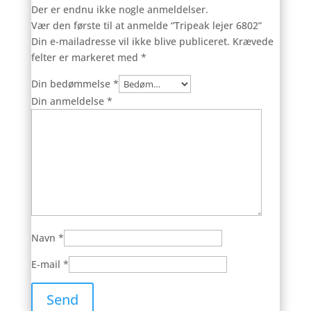
Der er endnu ikke nogle anmeldelser.
Vær den første til at anmelde “Tripeak lejer 6802”
Din e-mailadresse vil ikke blive publiceret.
Krævede
felter er markeret med
*
Din bedømmelse
*
Din anmeldelse
*
Navn
*
E-mail
*