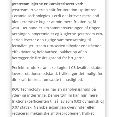
Jetstream lejerne er karakteriseret ved:
Jetstream Pro-serien står for Rotation Optimized
Ceramic Technologies. Fordi det kræver mere end
blot keramiske kugler at minimere friktion og få
watt. Det handler om sammensætningen af ​​ringen,
tætningen, smøremidlet og kuglerne. Jetstream Pro-
serien leverer den rigtige sammensætning til
formålet. JerStream Pro-serien tilbyder enestående
effektivitet og holdbarhed, bakket op af en
betryggende fire års garanti for brugerne.
Perfekt runde keramiske kugler i G3-kvalitet skaber
lavere rotationsmodstand, hvilket gør det muligt for
din kraft bedre at omsætte til hastighed.
ROC Technology-lejer har en nanobelægning på
yder- og inderringe. Denne tørfilm kan minimere
friktionskoefficienten til så lav som 0,03 dynamisk og
0,07 statisk. Nanobelægningen overvinder eller
reducerer mekaniske smøreproblemer, hvilket