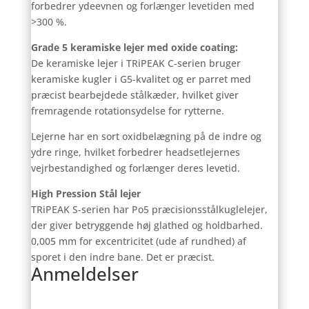
forbedrer ydeevnen og forlænger levetiden med
>300 %.
Grade 5 keramiske lejer med oxide coating:
De keramiske lejer i TRiPEAK C-serien bruger
keramiske kugler i G5-kvalitet og er parret med
præcist bearbejdede stålkæder, hvilket giver
fremragende rotationsydelse for rytterne.
Lejerne har en sort oxidbelægning på de indre og
ydre ringe, hvilket forbedrer headsetlejernes
vejrbestandighed og forlænger deres levetid.
High Pression Stål lejer
TRiPEAK S-serien har Po5 præcisionsstålkuglelejer,
der giver betryggende høj glathed og holdbarhed.
0,005 mm for excentricitet (ude af rundhed) af
sporet i den indre bane. Det er præcist.
Anmeldelser