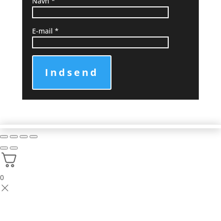
Navn
*
E-mail
*
Indsend
0