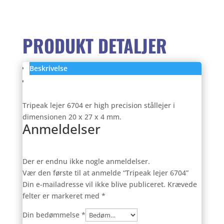
PRODUKT DETALJER
Beskrivelse
Anmeldelser (0)
Tripeak lejer 6704 er high precision stållejer i
dimensionen 20 x 27 x 4 mm.
Anmeldelser
Der er endnu ikke nogle anmeldelser.
Vær den første til at anmelde “Tripeak lejer 6704”
Din e-mailadresse vil ikke blive publiceret.
Krævede
felter er markeret med
*
Din bedømmelse
*