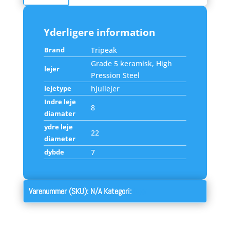
Yderligere information
Brand
Tripeak
Grade 5 keramisk, High
lejer
Pression Steel
lejetype
hjullejer
Indre leje
8
diamater
ydre leje
22
diameter
dybde
7
Varenummer (SKU):
N/A
Kategori:
lejer