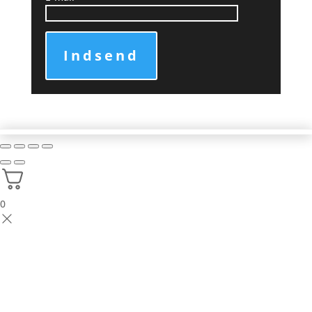
Indsend
0