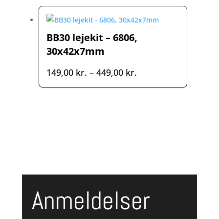
BB30 lejekit – 6806,
30x42x7mm
Prisinterval:
149,00
kr.
–
449,00
kr.
149,00 kr.
til
449,00 kr.
Anmeldelser