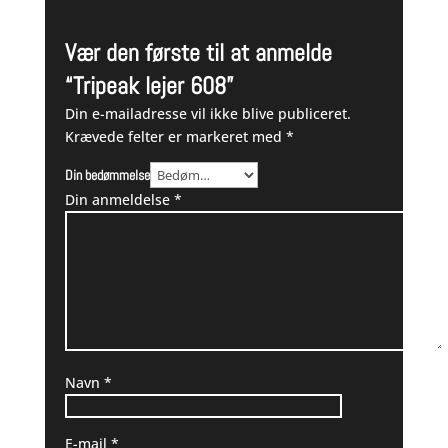
Vær den første til at anmelde
“Tripeak lejer 608”
Din e-mailadresse vil ikke blive publiceret.
Krævede felter er markeret med
*
Din bedømmelse
Din anmeldelse
*
Navn
*
E-mail
*