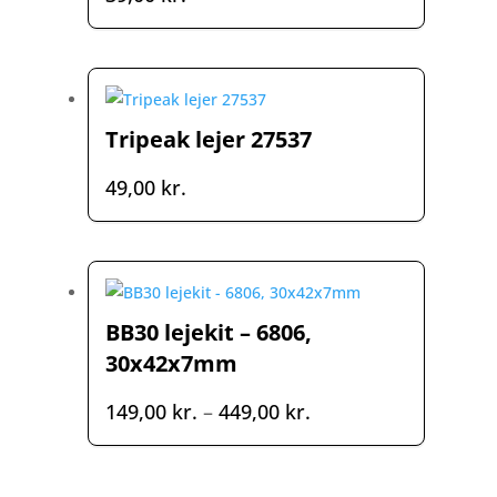
Tripeak lejer 27537
49,00
kr.
BB30 lejekit – 6806,
30x42x7mm
Prisinterval:
149,00
kr.
–
449,00
kr.
149,00 kr.
til