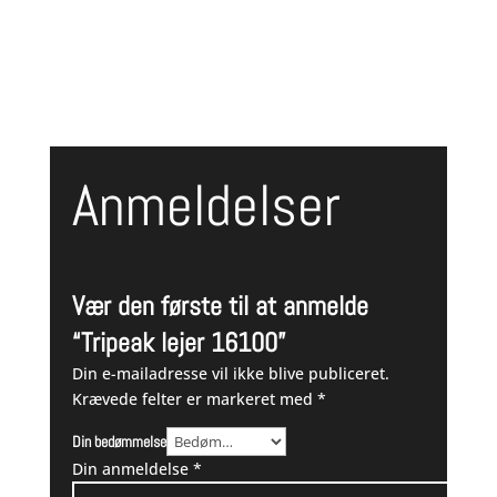
449,00 kr.
Anmeldelser
Vær den første til at anmelde
“Tripeak lejer 16100”
Din e-mailadresse vil ikke blive publiceret.
Krævede felter er markeret med
*
Din bedømmelse
Din anmeldelse
*