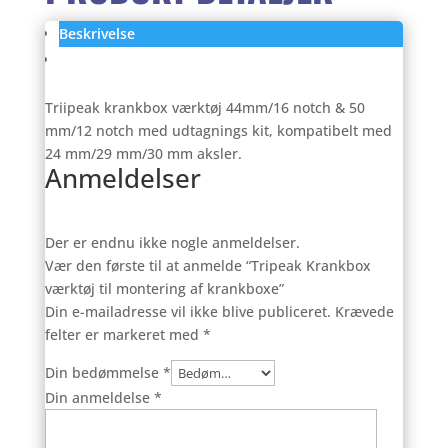
Beskrivelse
Anmeldelser (0)
Triipeak krankbox værktøj 44mm/16 notch & 50
mm/12 notch med udtagnings kit, kompatibelt med
24 mm/29 mm/30 mm aksler.
Anmeldelser
Der er endnu ikke nogle anmeldelser.
Vær den første til at anmelde “Tripeak Krankbox
værktøj til montering af krankboxe”
Din e-mailadresse vil ikke blive publiceret.
Krævede
felter er markeret med
*
Din bedømmelse
*
Din anmeldelse
*