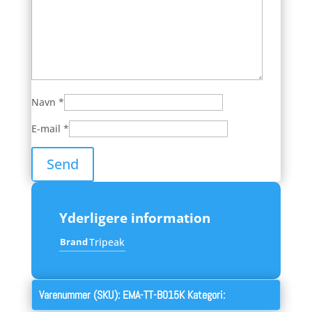
Navn
*
E-mail
*
Yderligere information
Brand
Tripeak
Varenummer (SKU):
EMA-TT-B015K
Kategori:
Værktøj