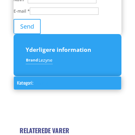
E-mail
*
Yderligere information
Brand
Lezyne
Kategori:
Værktøj
RELATEREDE VARER