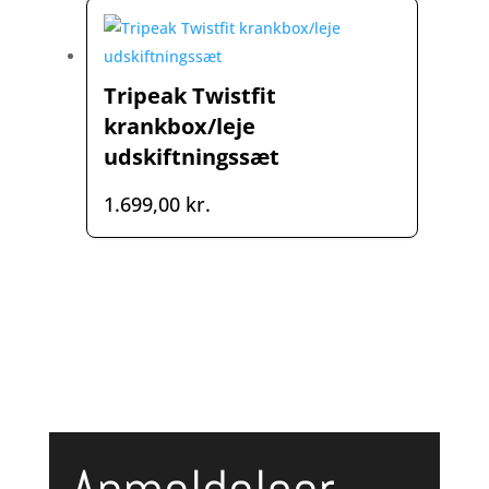
Tripeak Twistfit
krankbox/leje
udskiftningssæt
1.699,00
kr.