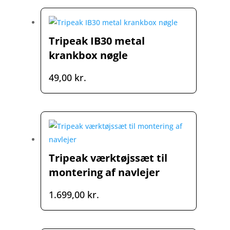
Tripeak IB30 metal
krankbox nøgle
49,00
kr.
Tripeak værktøjssæt til
montering af navlejer
1.699,00
kr.