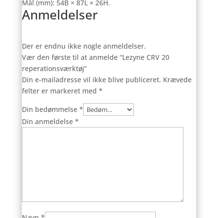
Mål (mm): 54B × 87L × 26H.
Anmeldelser
Der er endnu ikke nogle anmeldelser.
Vær den første til at anmelde “Lezyne CRV 20
reperationsværktøj”
Din e-mailadresse vil ikke blive publiceret.
Krævede
felter er markeret med
*
Din bedømmelse
*
Din anmeldelse
*
Navn
*