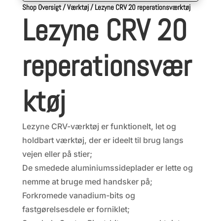
Shop Oversigt
/
Værktøj
/
Lezyne CRV 20 reperationsværktøj
Lezyne CRV 20
reperationsvær
ktøj
Lezyne CRV-værktøj er funktionelt, let og
holdbart værktøj, der er ideelt til brug langs
vejen eller på stier;
De smedede aluminiumssideplader er lette og
nemme at bruge med handsker på;
Forkromede vanadium-bits og
fastgørelsesdele er forniklet;