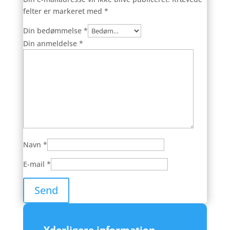
felter er markeret med
*
Din bedømmelse
*
Din anmeldelse
*
Navn
*
E-mail
*