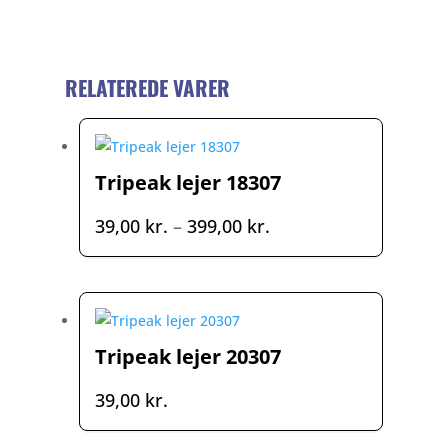
RELATEREDE VARER
Tripeak lejer 18307
Prisinterval:
39,00
kr.
–
399,00
kr.
39,00 kr.
til
399,00 kr.
Tripeak lejer 20307
39,00
kr.