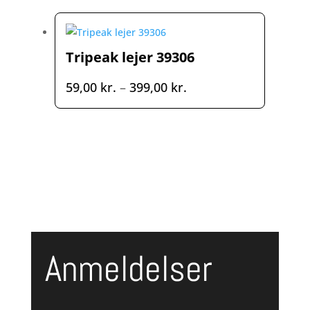
Tripeak lejer 39306
Prisinterval:
59,00
kr.
–
399,00
kr.
59,00 kr.
til
399,00 kr.
Anmeldelser