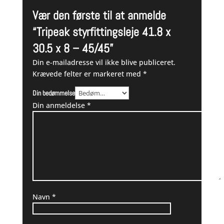
Vær den første til at anmelde
“Tripeak styrfittingsleje 41.8 x
30.5 x 8 – 45/45”
Din e-mailadresse vil ikke blive publiceret.
Krævede felter er markeret med
*
Din bedømmelse
Din anmeldelse
*
Navn
*