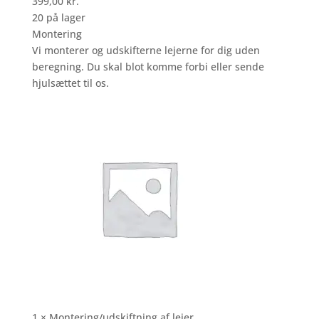
399,00
kr.
20 på lager
Montering
Vi monterer og udskifterne lejerne for dig uden
beregning. Du skal blot komme forbi eller sende
hjulsættet til os.
1 × Montering/udskiftning af lejer