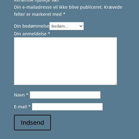
Din e-mailadresse vil ikke blive publiceret.
Krævede
felter er markeret med
*
Din bedømmelse
Din anmeldelse
*
Navn
*
E-mail
*
Indsend