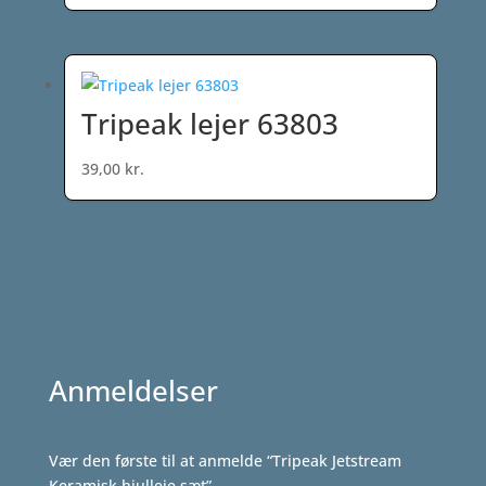
39,00 kr.
til
399,00 kr.
Tripeak lejer 63803
39,00
kr.
Anmeldelser
Vær den første til at anmelde “Tripeak Jetstream
Keramisk hjulleje sæt”