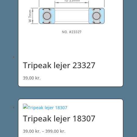
Tripeak lejer 23327
39,00
kr.
Tripeak lejer 18307
Prisinterval:
39,00
kr.
–
399,00
kr.