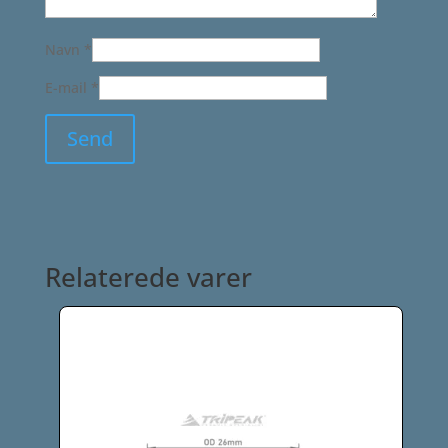
Navn
*
E-mail
*
Relaterede varer