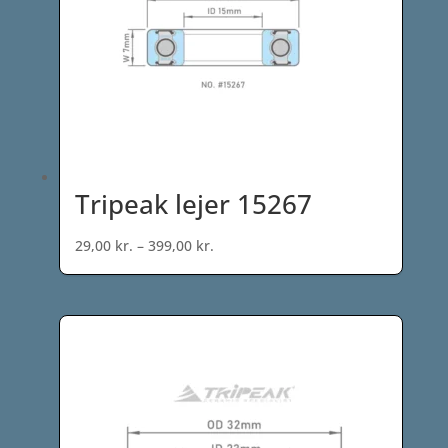
Tripeak lejer 15267
Prisinterval:
29,00
kr.
–
399,00
kr.
29,00 kr.
til
399,00 kr.