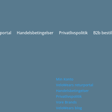
portal
Handelsbetingelser
Privatlivspolitik
B2b besti
Min Konto
VeloWears returportal
Handelsbetingelser
Privatlivspolitik
Vore Brands
VeloWears blog