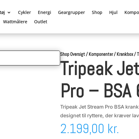
tøj
Cykler
Energi
Geargrupper
Shop
Hjul
Kompo
Wattmålere
Outlet
Shop Oversigt
/
Komponenter
/
Krankbox
/
T
Tripeak Je
Pro – BSA
Tripeak Jet Stream Pro BSA kran
designet til ryttere, der kræver l
2.199,00
kr.