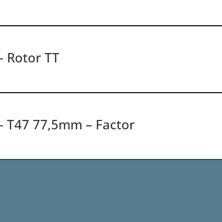
– Rotor TT
 – T47 77,5mm – Factor