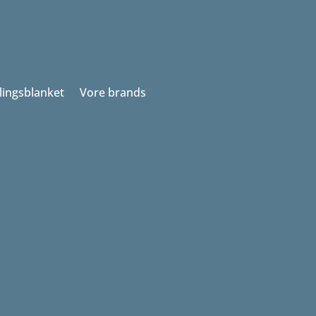
llingsblanket
Vore brands