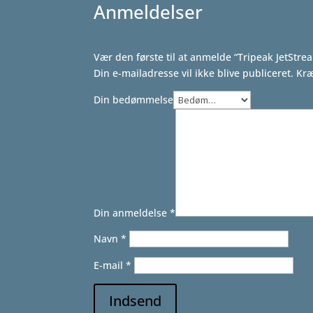
Anmeldelser
Vær den første til at anmelde “Tripeak JetStr
Din e-mailadresse vil ikke blive publiceret.
Kræ
Din bedømmelse
Din anmeldelse
*
Navn
*
E-mail
*
Indsend