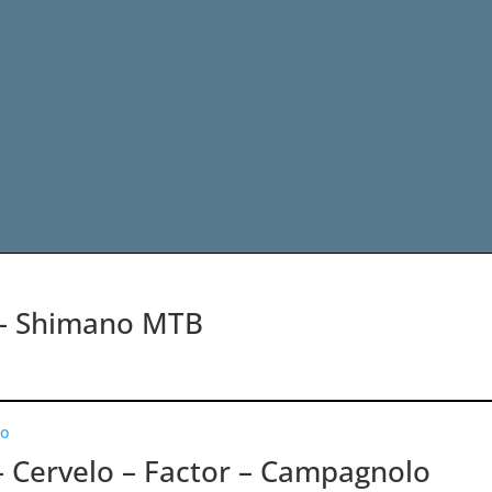
 – Shimano MTB
– Cervelo – Factor – Campagnolo