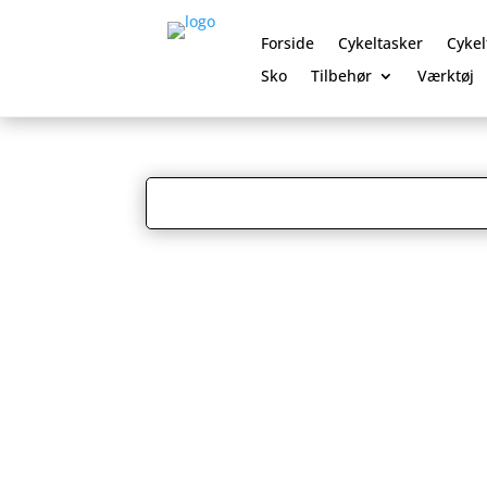
Forside
Cykeltasker
Cykel
Sko
Tilbehør
Værktøj
0 Elementer