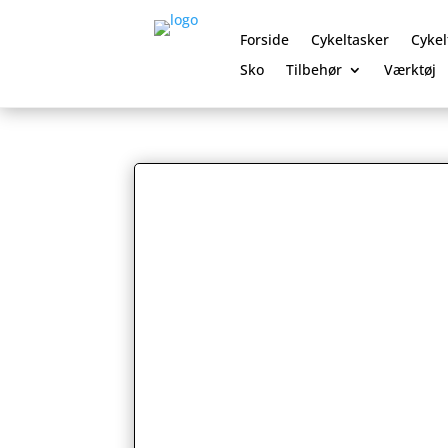
Forside
Cykeltasker
Cykel
Sko
Tilbehør
Værktøj
0 Elementer