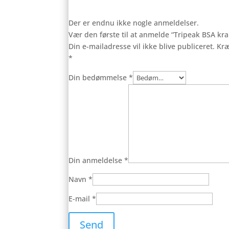
Der er endnu ikke nogle anmeldelser.
Vær den første til at anmelde “Tripeak BSA k
Din e-mailadresse vil ikke blive publiceret.
Kræ
*
Din bedømmelse
*
Din anmeldelse
*
Navn
*
E-mail
*