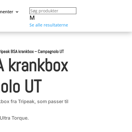
nenter
M
Se alle resultaterne
ripeak BSA krankbox – Campagnolo UT
A krankbox
olo UT
box fra Tripeak, som passer til
Ultra Torque.