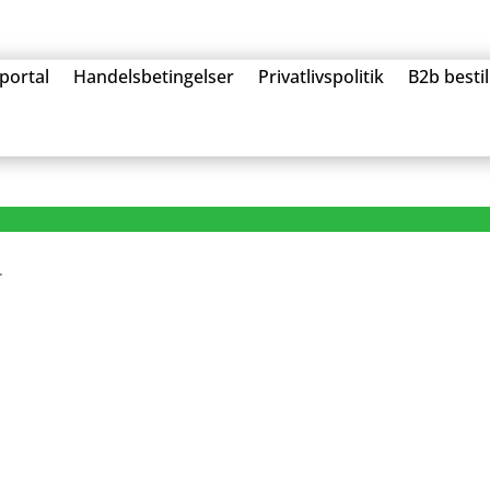
portal
Handelsbetingelser
Privatlivspolitik
B2b besti
.