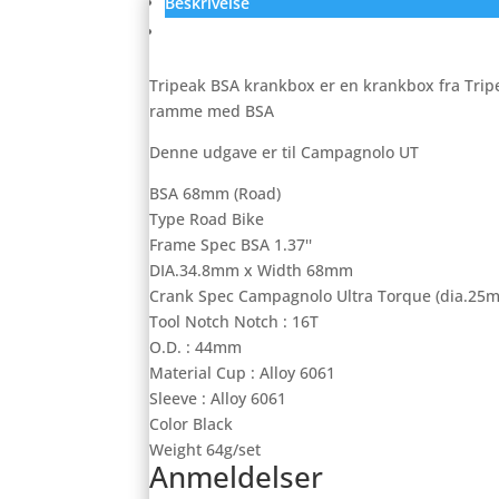
Beskrivelse
Anmeldelser (0)
Tripeak BSA krankbox er en krankbox fra Tripe
ramme med BSA
Denne udgave er til Campagnolo UT
BSA 68mm (Road)
Type Road Bike
Frame Spec BSA 1.37''
DIA.34.8mm x Width 68mm
Crank Spec Campagnolo Ultra Torque (dia.25
Tool Notch Notch : 16T
O.D. : 44mm
Material Cup : Alloy 6061
Sleeve : Alloy 6061
Color Black
Weight 64g/set
Anmeldelser