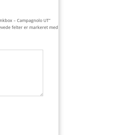
rankbox – Campagnolo UT”
vede felter er markeret med