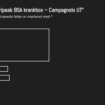
“Tripeak BSA krankbox – Campagnolo UT”
Krævede felter er markeret med
*