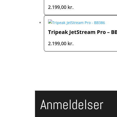
2.199,00
kr.
Tripeak JetStream Pro – B
2.199,00
kr.
Anmeldelser