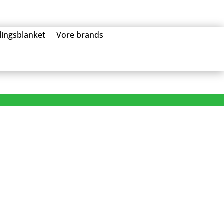
llingsblanket
Vore brands