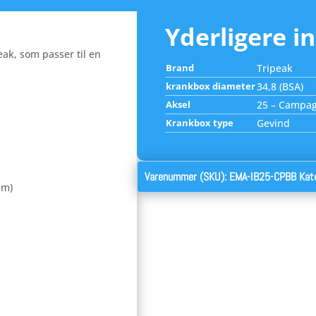
Yderligere i
ak, som passer til en
Brand
Tripeak
krankbox diameter
34,8 (BSA)
Aksel
25 – Campa
Krankbox type
Gevind
Varenummer (SKU):
EMA-IB25-CPBB
Kat
mm)