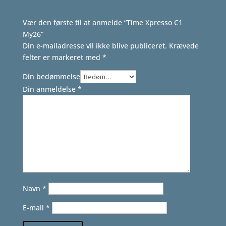
Vær den første til at anmelde “Time Xpresso C1
My26”
Din e-mailadresse vil ikke blive publiceret.
Krævede
felter er markeret med
*
Din bedømmelse
Din anmeldelse
*
Navn
*
E-mail
*