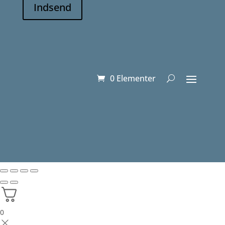
Indsend
0 Elementer
0