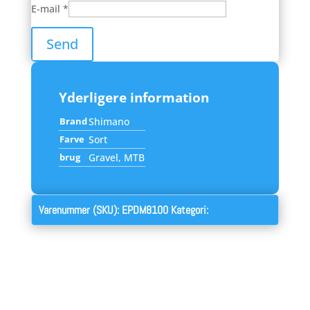
E-mail
*
Yderligere information
Brand
Shimano
Farve
Sort
brug
Gravel, MTB
Varenummer (SKU):
EPDM8100
Kategori:
Pedaler