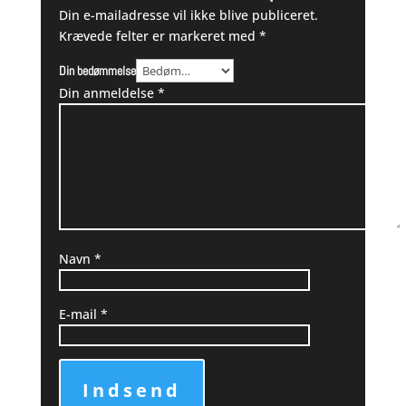
Din e-mailadresse vil ikke blive publiceret.
Krævede felter er markeret med
*
Din bedømmelse
Din anmeldelse
*
Navn
*
E-mail
*
Indsend