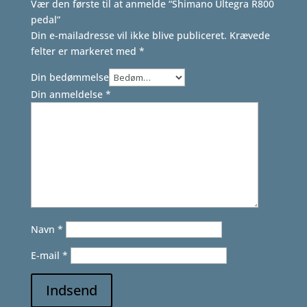
Vær den første til at anmelde “Shimano Ultegra R800
pedal”
Din e-mailadresse vil ikke blive publiceret.
Krævede
felter er markeret med
*
Din bedømmelse
Din anmeldelse
*
Navn
*
E-mail
*
Indsend