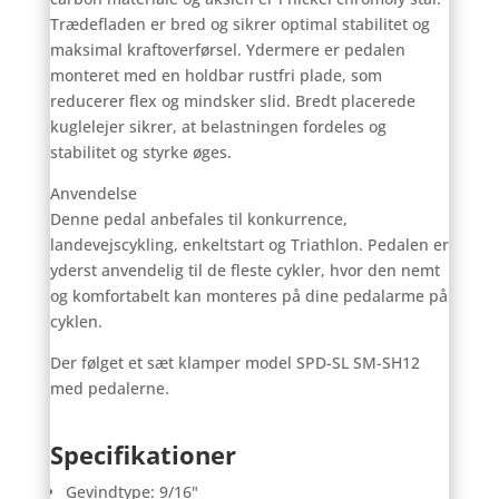
Trædefladen er bred og sikrer optimal stabilitet og
maksimal kraftoverførsel. Ydermere er pedalen
monteret med en holdbar rustfri plade, som
reducerer flex og mindsker slid. Bredt placerede
kuglelejer sikrer, at belastningen fordeles og
stabilitet og styrke øges.
Anvendelse
Denne pedal anbefales til konkurrence,
landevejscykling, enkeltstart og Triathlon. Pedalen er
yderst anvendelig til de fleste cykler, hvor den nemt
og komfortabelt kan monteres på dine pedalarme på
cyklen.
Der følget et sæt klamper model SPD-SL SM-SH12
med pedalerne.
Specifikationer
Gevindtype: 9/16"