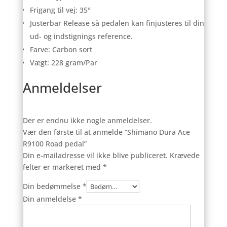
Frigang til vej: 35°
Justerbar Release så pedalen kan finjusteres til din
ud- og indstignings reference.
Farve: Carbon sort
Vægt: 228 gram/Par
Anmeldelser
Der er endnu ikke nogle anmeldelser.
Vær den første til at anmelde “Shimano Dura Ace
R9100 Road pedal”
Din e-mailadresse vil ikke blive publiceret.
Krævede
felter er markeret med
*
Din bedømmelse
*
Din anmeldelse
*