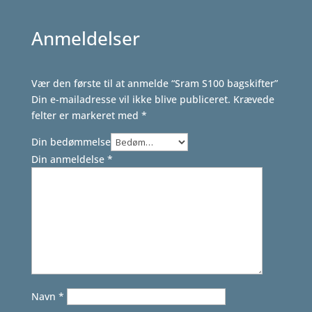
Anmeldelser
Vær den første til at anmelde “Sram S100 bagskifter”
Din e-mailadresse vil ikke blive publiceret.
Krævede
felter er markeret med
*
Din bedømmelse
Din anmeldelse
*
Navn
*