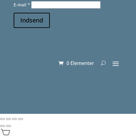
E-mail
*
Indsend
0 Elementer