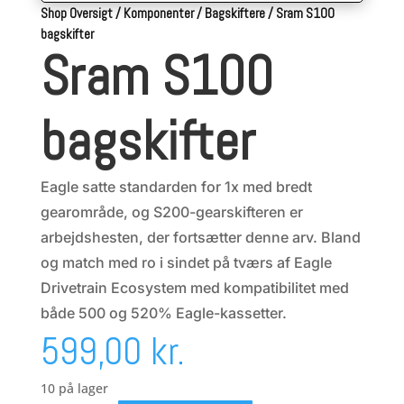
Shop Oversigt
/
Komponenter
/
Bagskiftere
/
Sram S100
bagskifter
Sram S100
bagskifter
Eagle satte standarden for 1x med bredt
gearområde, og S200-gearskifteren er
arbejdshesten, der fortsætter denne arv. Bland
og match med ro i sindet på tværs af Eagle
Drivetrain Ecosystem med kompatibilitet med
både 500 og 520% ​​Eagle-kassetter.
599,00
kr.
10 på lager