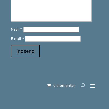
Navn
*
E-mail
*
Indsend
0 Elementer