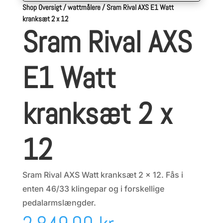
Shop Oversigt
/
wattmålere
/
Sram Rival AXS E1 Watt
kranksæt 2 x 12
Sram Rival AXS
E1 Watt
kranksæt 2 x
12
Sram Rival AXS Watt kranksæt 2 x 12. Fås i
enten 46/33 klingepar og i forskellige
pedalarmslængder.