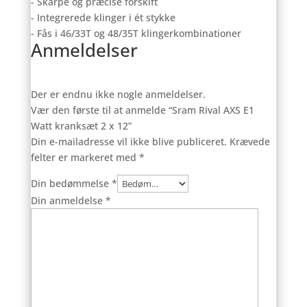
- Skarpe og præcise forskift
- Integrerede klinger i ét stykke
- Fås i 46/33T og 48/35T klingerkombinationer
Anmeldelser
Der er endnu ikke nogle anmeldelser.
Vær den første til at anmelde “Sram Rival AXS E1
Watt kranksæt 2 x 12”
Din e-mailadresse vil ikke blive publiceret.
Krævede
felter er markeret med
*
Din bedømmelse
*
Din anmeldelse
*