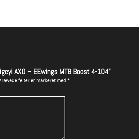
“Sigeyi AXO – EEwings MTB Boost 4-104”
Krævede felter er markeret med
*