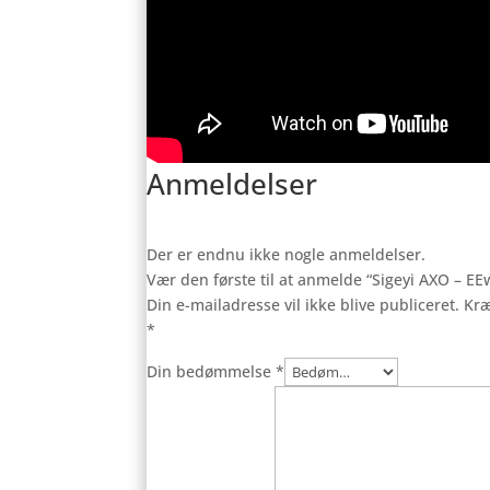
Anmeldelser
Der er endnu ikke nogle anmeldelser.
Vær den første til at anmelde “Sigeyi AXO – E
Din e-mailadresse vil ikke blive publiceret.
Kræ
*
Din bedømmelse
*