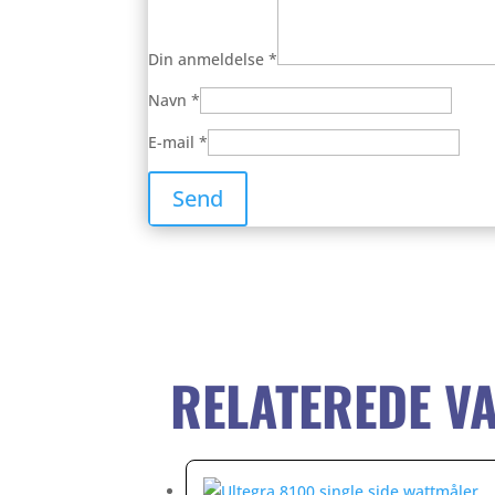
Din anmeldelse
*
Navn
*
E-mail
*
RELATEREDE V