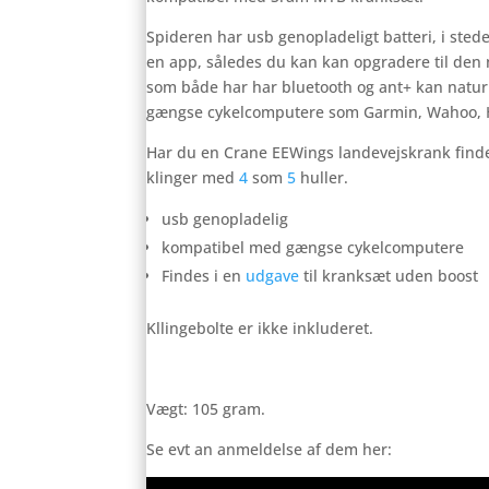
Spideren har usb genopladeligt batteri, i stede
en app, således du kan kan opgradere til den
som både har har bluetooth og ant+ kan natu
gængse cykelcomputere som Garmin, Wahoo,
Har du en Crane EEWings landevejskrank findes
klinger med
4
som
5
huller.
usb genopladelig
kompatibel med gængse cykelcomputere
Findes i en
udgave
til kranksæt uden boost
Kllingebolte er ikke inkluderet.
Vægt: 105 gram.
Se evt an anmeldelse af dem her: