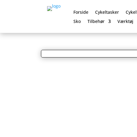
Forside
Cykeltasker
Cykel
Sko
Tilbehør
Værktøj
0 Elementer