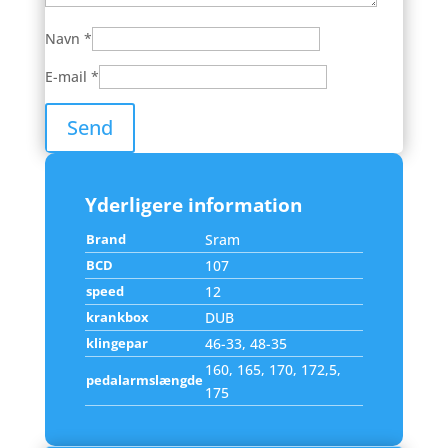
Navn
*
E-mail
*
Yderligere information
Brand
Sram
BCD
107
speed
12
krankbox
DUB
klingepar
46-33, 48-35
160, 165, 170, 172,5,
pedalarmslængde
175