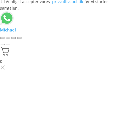
Venligst accepter vores
privvatlivspolitik
før vi starter
samtalen.
Michael
0