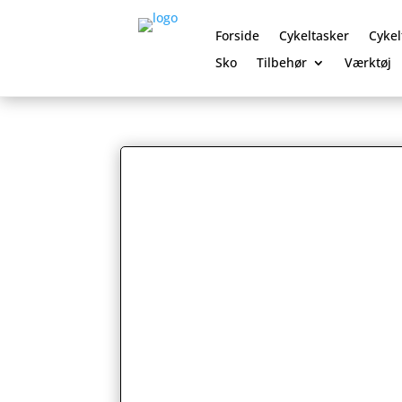
Forside
Cykeltasker
Cykel
Sko
Tilbehør
Værktøj
0 Elementer