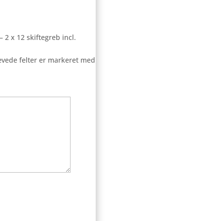
 2 x 12 skiftegreb incl.
vede felter er markeret med