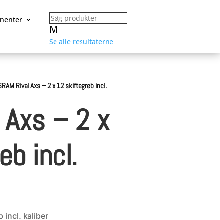
nenter
M
Se alle resultaterne
SRAM Rival Axs – 2 x 12 skiftegreb incl.
 Axs – 2 x
eb incl.
 incl. kaliber