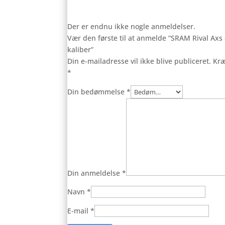
Der er endnu ikke nogle anmeldelser.
Vær den første til at anmelde “SRAM Rival Axs –
kaliber”
Din e-mailadresse vil ikke blive publiceret.
Kræ
*
Din bedømmelse
*
Din anmeldelse
*
Navn
*
E-mail
*