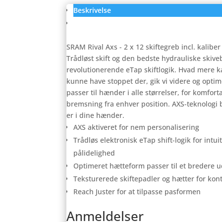
Beskrivelse
Anmeldelser (0)
SRAM Rival Axs - 2 x 12 skiftegreb incl. kaliber
Trådløst skift og den bedste hydrauliske skive
revolutionerende eTap skiftlogik. Hvad mere 
kunne have stoppet der, gik vi videre og opti
passer til hænder i alle størrelser, for komfort
bremsning fra enhver position. AXS-teknologi 
er i dine hænder.
AXS aktiveret for nem personalisering
Trådløs elektronisk eTap shift-logik for intu
pålidelighed
Optimeret hætteform passer til et bredere u
Teksturerede skiftepadler og hætter for kon
Reach Juster for at tilpasse pasformen
Anmeldelser