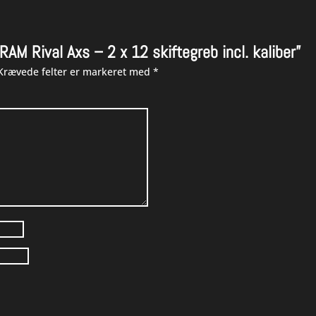
RAM Rival Axs – 2 x 12 skiftegreb incl. kaliber”
Krævede felter er markeret med
*