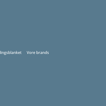
llingsblanket
Vore brands