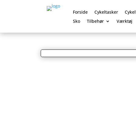
Forside
Cykeltasker
Cykel
Sko
Tilbehør
Værktøj
0 Elementer