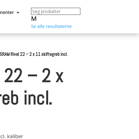
nenter
M
Se alle resultaterne
SRAM Rival 22 – 2 x 11 skiftegreb incl.
 22 – 2 x
eb incl.
cl. kaliber