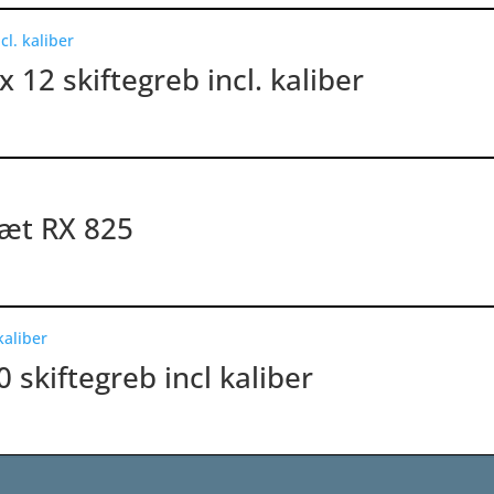
 12 skiftegreb incl. kaliber
æt RX 825
skiftegreb incl kaliber