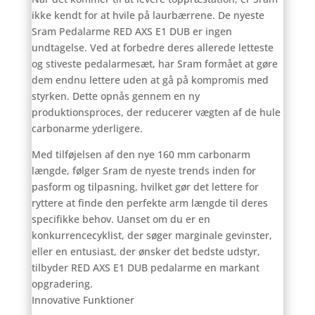
ikke kendt for at hvile på laurbærrene. De nyeste
Sram Pedalarme RED AXS E1 DUB er ingen
undtagelse. Ved at forbedre deres allerede letteste
og stiveste pedalarmesæt, har Sram formået at gøre
dem endnu lettere uden at gå på kompromis med
styrken. Dette opnås gennem en ny
produktionsproces, der reducerer vægten af de hule
carbonarme yderligere.
Med tilføjelsen af den nye 160 mm carbonarm
længde, følger Sram de nyeste trends inden for
pasform og tilpasning, hvilket gør det lettere for
ryttere at finde den perfekte arm længde til deres
specifikke behov. Uanset om du er en
konkurrencecyklist, der søger marginale gevinster,
eller en entusiast, der ønsker det bedste udstyr,
tilbyder RED AXS E1 DUB pedalarme en markant
opgradering.
Innovative Funktioner