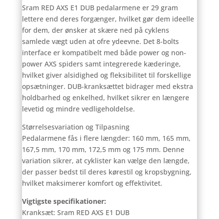
Sram RED AXS E1 DUB pedalarmene er 29 gram
lettere end deres forgænger, hvilket gør dem ideelle
for dem, der ønsker at skære ned på cyklens
samlede vægt uden at ofre ydeevne. Det 8-bolts
interface er kompatibelt med både power og non-
power AXS spiders samt integrerede kæderinge,
hvilket giver alsidighed og fleksibilitet til forskellige
opsætninger. DUB-kranksættet bidrager med ekstra
holdbarhed og enkelhed, hvilket sikrer en længere
levetid og mindre vedligeholdelse.
Størrelsesvariation og Tilpasning
Pedalarmene fås i flere længder: 160 mm, 165 mm,
167,5 mm, 170 mm, 172,5 mm og 175 mm. Denne
variation sikrer, at cyklister kan vælge den længde,
der passer bedst til deres kørestil og kropsbygning,
hvilket maksimerer komfort og effektivitet.
Vigtigste specifikationer:
Kranksæt: Sram RED AXS E1 DUB