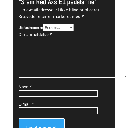
“Sram Red Axs E1 pedalarme”
Din e-mailadresse vil ikke blive publiceret.
Krævede felter er markeret med
*
Din bedømmelse
Din anmeldelse
*
Navn
*
E-mail
*