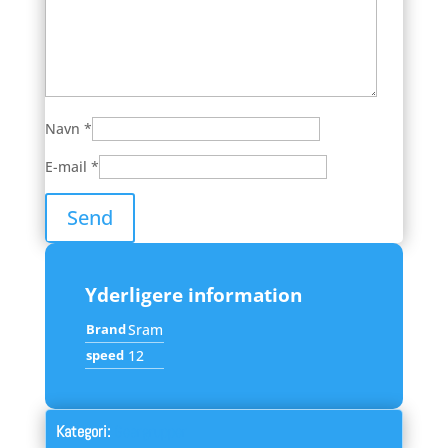
Navn
*
E-mail
*
Yderligere information
Brand
Sram
speed
12
Kategori:
Geargrupper