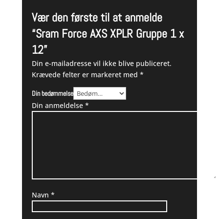
Vær den første til at anmelde
“Sram Force AXS XPLR Gruppe 1 x
12”
Din e-mailadresse vil ikke blive publiceret.
Krævede felter er markeret med
*
Din bedømmelse
Din anmeldelse
*
Navn
*