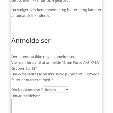
setup, men ikke har UDH geardrop.
Du vælger selv komponenter, og batterier og lader er
automatisk inkluderet.
Anmeldelser
Der er endnu ikke nogle anmeldelser.
Vær den første til at anmelde “Sram Force AXS XPLR
Gruppe 1 x 12”
Din e-mailadresse vil ikke blive publiceret.
Krævede
felter er markeret med
*
Din bedømmelse
*
Din anmeldelse
*