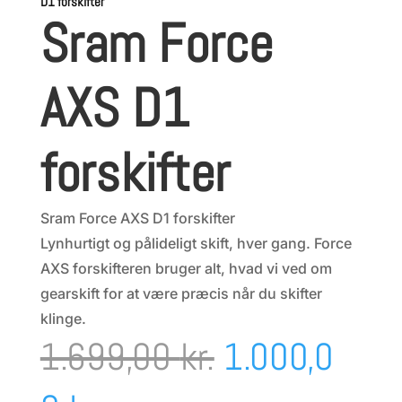
D1 forskifter
Sram Force
AXS D1
forskifter
Sram Force AXS D1 forskifter
Lynhurtigt og pålideligt skift, hver gang. Force
AXS forskifteren bruger alt, hvad vi ved om
gearskift for at være præcis når du skifter
klinge.
Den
1.699,00
kr.
1.000,0