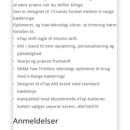
at være præcis når du skifter klinge.
Den er designet til 13-tands forskel mellem X-range
kæderinge.
Optimeret, og Yaw-teknologi sikrer, at trimning hører
fortiden til.
eTap shift-logik til intuitiv skift.
AXS i stand til nem opsætning, personalisering og
pålidelighed
Skarpt og præcist frontskift
SRAM Yaw Trimless teknologi optimeret til brug
med X-Range kæderinge
Designet til eTap AXS krank med standard
kædelinje
Kompatibel med eksisterende eTap-batterier,
batteri sælges separat Varenr. 406100379
Anmeldelser