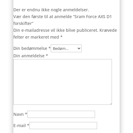
Der er endnu ikke nogle anmeldelser.
Vær den første til at anmelde “Sram Force AXS D1
forskifter”
Din e-mailadresse vil ikke blive publiceret.
Krævede
felter er markeret med
*
Din bedømmelse
*
Din anmeldelse
*
Navn
*
E-mail
*