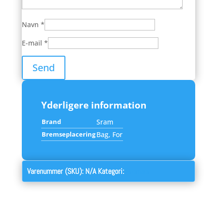
Navn
*
E-mail
*
Yderligere information
Brand
Sram
Bremseplacering
Bag, For
Varenummer (SKU):
N/A
Kategori:
Bremser