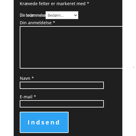
Krævede felter er markeret med
*
Din bedømmelse
Din anmeldelse
*
Navn
*
E-mail
*
Indsend