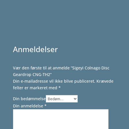
til
441,00 kr.
Anmeldelser
Vær den første til at anmelde “Sigeyi Colnago Disc
Geardrop CNG-TH2”
Din e-mailadresse vil ikke blive publiceret.
Krævede
felter er markeret med
*
Din bedømmelse
Din anmeldelse
*