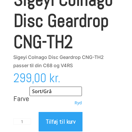
Disc Geardrop
CNG-TH2
Sigeyi Colnago Disc Geardrop CNG-TH2
passer til din C68 og V4RS
299,00
kr.
Farve
Ryd
Tilføj til kurv
Sigeyi
Colnago