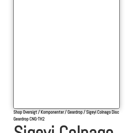
Shop Oversigt
/
Komponenter
/
Geardrop
/
Sigeyi Colnago Disc
Geardrop CNG-TH2
Sigeyi Colnago