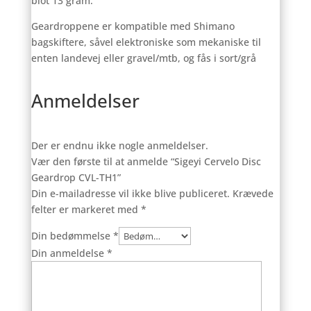
blot 13 gram.
Geardroppene er kompatible med Shimano
bagskiftere, såvel elektroniske som mekaniske til
enten landevej eller gravel/mtb, og fås i sort/grå
Anmeldelser
Der er endnu ikke nogle anmeldelser.
Vær den første til at anmelde “Sigeyi Cervelo Disc
Geardrop CVL-TH1”
Din e-mailadresse vil ikke blive publiceret.
Krævede
felter er markeret med
*
Din bedømmelse
*
Din anmeldelse
*