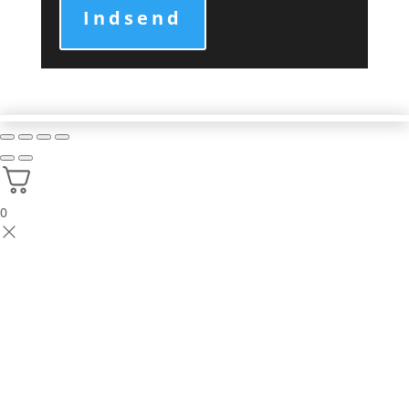
Indsend
0