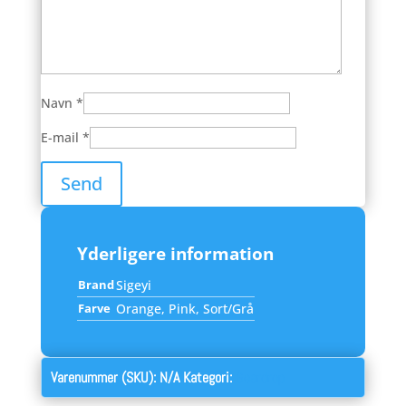
Navn
*
E-mail
*
Yderligere information
Brand
Sigeyi
Farve
Orange, Pink, Sort/Grå
Varenummer (SKU):
N/A
Kategori:
Geardrop