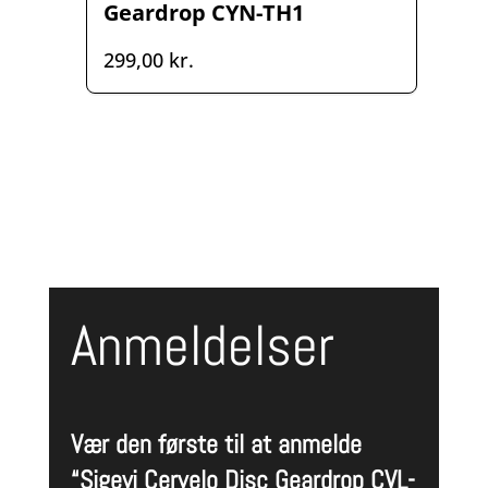
Geardrop CYN-TH1
299,00
kr.
Anmeldelser
Vær den første til at anmelde
“Sigeyi Cervelo Disc Geardrop CVL-