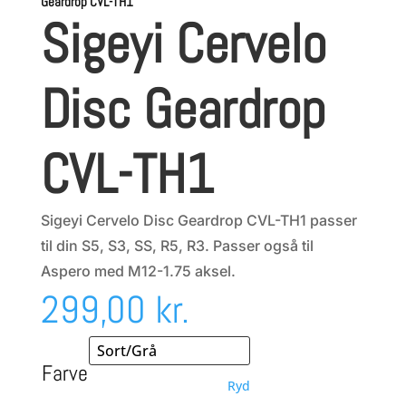
Geardrop CVL-TH1
Sigeyi Cervelo
Disc Geardrop
CVL-TH1
Sigeyi Cervelo Disc Geardrop CVL-TH1 passer
til din S5, S3, SS, R5, R3. Passer også til
Aspero med M12-1.75 aksel.
299,00
kr.
Farve
Ryd