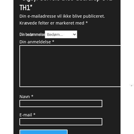
TH1”
Din e-mailadresse vil ikke blive publiceret.
Krævede felter er markeret med
*
Din bedømmelse
Din anmeldelse
*
Navn
*
E-mail
*